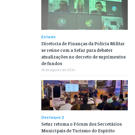
Estado
Diretoria de Finanças da Polícia Militar
se reúne com a Sefaz para debater
atualizações no decreto de suprimentos
de fundos
16 de agosto de 2024
Destaque 2
Setur retoma o Fórum dos Secretários
Municipais de Turismo do Espírito