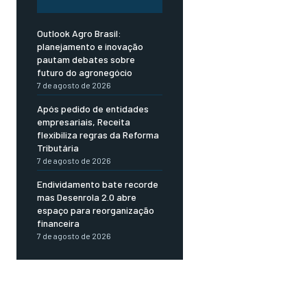
Outlook Agro Brasil:
planejamento e inovação
pautam debates sobre
futuro do agronegócio
7 de agosto de 2026
Após pedido de entidades
empresariais, Receita
flexibiliza regras da Reforma
Tributária
7 de agosto de 2026
Endividamento bate recorde
mas Desenrola 2.0 abre
espaço para reorganização
financeira
7 de agosto de 2026