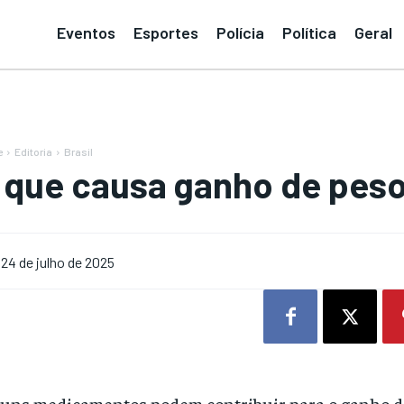
Eventos
Esportes
Polícia
Política
Geral
e
Editoria
Brasil
 que causa ganho de peso
24 de julho de 2025
uns medicamentos podem contribuir para o ganho de