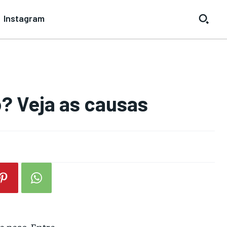
Instagram
? Veja as causas
 peso. Entre