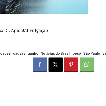
o: Dr. Ajuda!/divulgação
causa
causas
ganho
Notícias do Brasil
peso
São Paulo
s