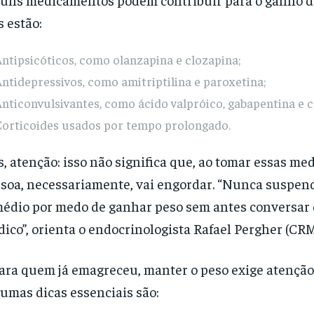
s estão:
ntipsicóticos, como olanzapina e clozapina;
ntidepressivos, como amitriptilina e paroxetina;
nticonvulsivantes, como ácido valpróico, gabapentina e 
Corticoides usados por tempo prolongado.
, atenção: isso não significa que, ao tomar essas med
soa, necessariamente, vai engordar. “Nunca suspe
édio por medo de ganhar peso sem antes conversar 
ico”, orienta o endocrinologista Rafael Pergher (CRM:
ara quem já emagreceu, manter o peso exige atenção
umas dicas essenciais são: