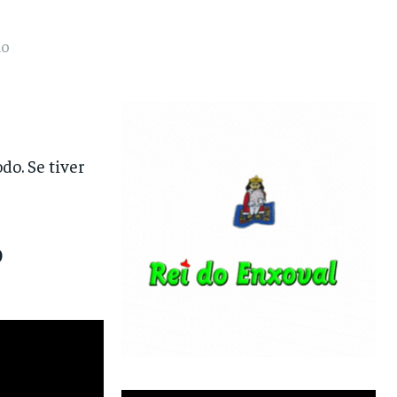
ao
do. Se tiver
o