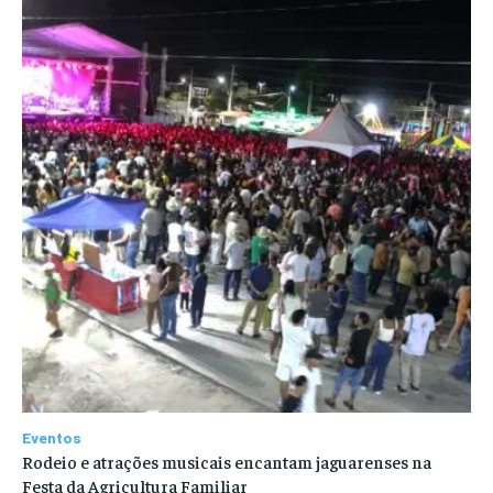
Eventos
Rodeio e atrações musicais encantam jaguarenses na
Festa da Agricultura Familiar