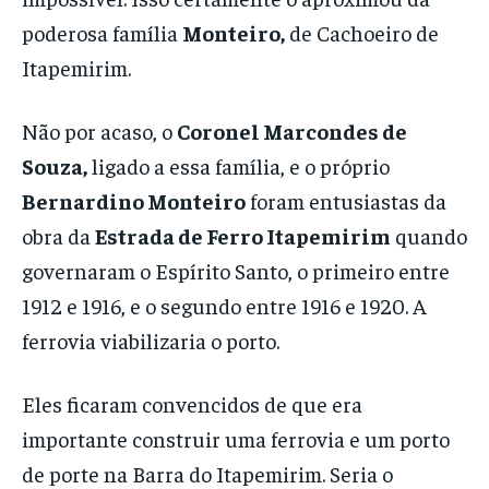
poderosa família
Monteiro,
de Cachoeiro de
Itapemirim.
Não por acaso, o
Coronel Marcondes de
Souza,
ligado a essa família, e o próprio
Bernardino Monteiro
foram entusiastas da
obra da
Estrada de Ferro Itapemirim
quando
governaram o Espírito Santo, o primeiro entre
1912 e 1916, e o segundo entre 1916 e 1920. A
ferrovia viabilizaria o porto.
Eles ficaram convencidos de que era
importante construir uma ferrovia e um porto
de porte na Barra do Itapemirim. Seria o