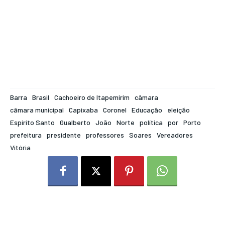
Barra
Brasil
Cachoeiro de Itapemirim
câmara
câmara municipal
Capixaba
Coronel
Educação
eleição
Espírito Santo
Gualberto
João
Norte
política
por
Porto
prefeitura
presidente
professores
Soares
Vereadores
Vitória