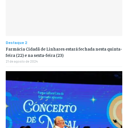
Destaque 2
Farmácia Cidadã de Linhares estará fechada nesta quinta-
feira (22) e na sexta-feira (23)
21 de agosto de 2024