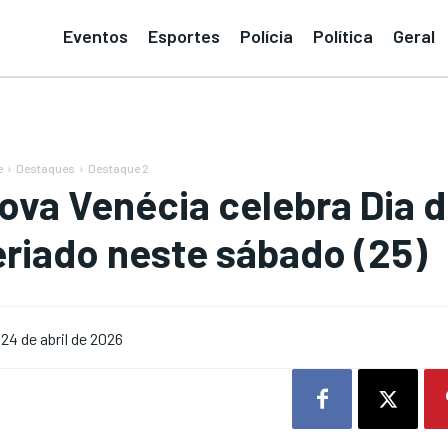
Eventos
Esportes
Polícia
Política
Geral
e
Destaques
Destaque 2
ova Venécia celebra Dia 
eriado neste sábado (25)
24 de abril de 2026