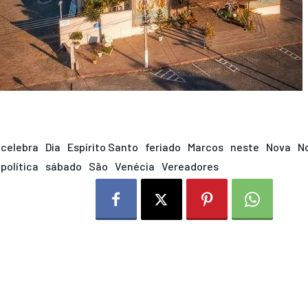
celebra
Dia
Espírito Santo
feriado
Marcos
neste
Nova
N
política
sábado
São
Venécia
Vereadores