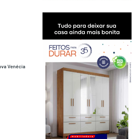
ova Venécia