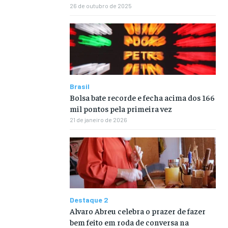
26 de outubro de 2025
Brasil
Bolsa bate recorde e fecha acima dos 166
mil pontos pela primeira vez
21 de janeiro de 2026
Destaque 2
Alvaro Abreu celebra o prazer de fazer
bem feito em roda de conversa na