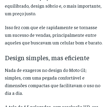
equilibrado, design sóbrio e, o mais importante,
um preço justo.
Isso fez com que ele rapidamente se tornasse
um sucesso de vendas, principalmente entre
aqueles que buscavam um celular bom e barato.
Design simples, mas eficiente
Nada de exageros no design do Moto G1;
simples, com uma pegada confortável e
dimensões compactas que facilitavam o uso no
dia a dia.
A tela de 4,5 polegadas, com resolução HD, era