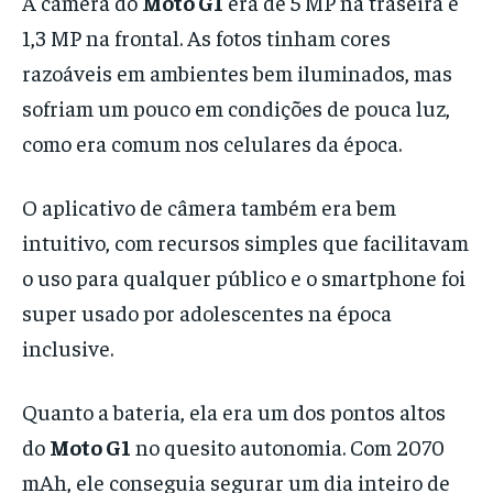
A câmera do
Moto G1
era de 5 MP na traseira e
1,3 MP na frontal. As fotos tinham cores
razoáveis em ambientes bem iluminados, mas
sofriam um pouco em condições de pouca luz,
como era comum nos celulares da época.
O aplicativo de câmera também era bem
intuitivo, com recursos simples que facilitavam
o uso para qualquer público e o smartphone foi
super usado por adolescentes na época
inclusive.
Quanto a bateria, ela era um dos pontos altos
do
Moto G1
no quesito autonomia. Com 2070
mAh, ele conseguia segurar um dia inteiro de