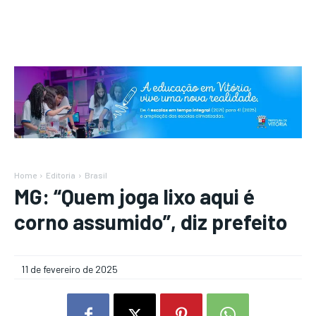
Home
Editoria
Brasil
MG: “Quem joga lixo aqui é
corno assumido”, diz prefeito
11 de fevereiro de 2025