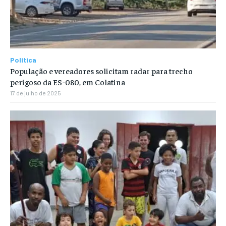
Política
População e vereadores solicitam radar para trecho
perigoso da ES-080, em Colatina
17 de julho de 2025