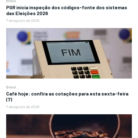
Brasil
PGR inicia inspeção dos códigos-fonte dos sistemas
das Eleições 2026
7 de agosto de 2026
Brasil
Café hoje: confira as cotações para esta sexta-feira
(7)
7 de agosto de 2026