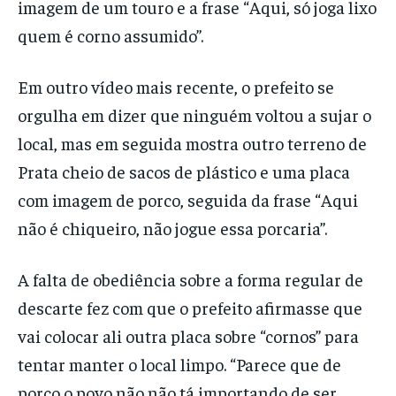
imagem de um touro e a frase “Aqui, só joga lixo
quem é corno assumido”.
Em outro vídeo mais recente, o prefeito se
orgulha em dizer que ninguém voltou a sujar o
local, mas em seguida mostra outro terreno de
Prata cheio de sacos de plástico e uma placa
com imagem de porco, seguida da frase “Aqui
não é chiqueiro, não jogue essa porcaria”.
A falta de obediência sobre a forma regular de
descarte fez com que o prefeito afirmasse que
vai colocar ali outra placa sobre “cornos” para
tentar manter o local limpo. “Parece que de
porco o povo não não tá importando de ser