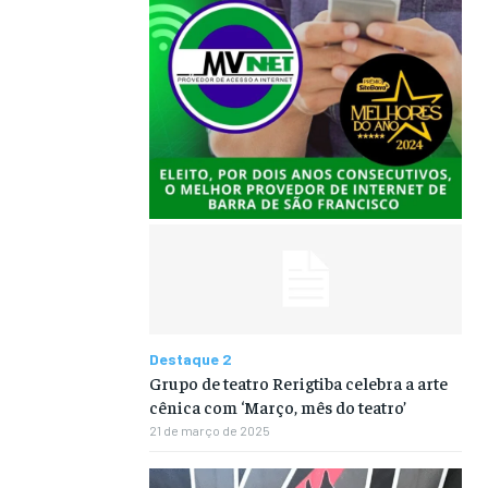
Destaque 2
Grupo de teatro Rerigtiba celebra a arte
cênica com ‘Março, mês do teatro’
21 de março de 2025