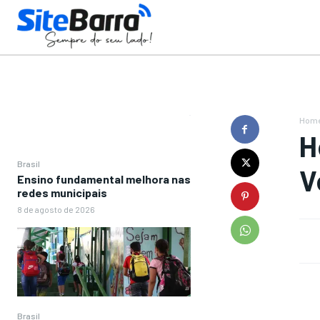
Hom
H
Brasil
V
Ensino fundamental melhora nas
redes municipais
8 de agosto de 2026
Brasil