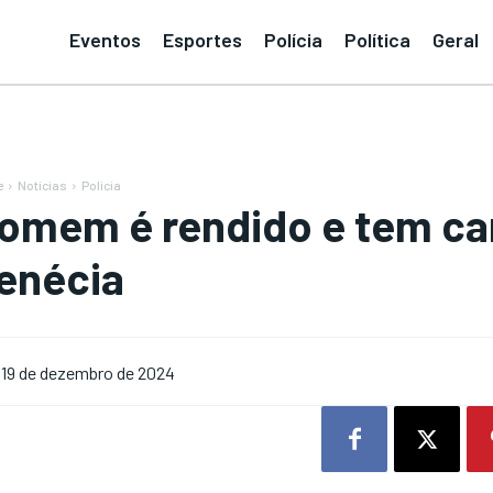
Eventos
Esportes
Polícia
Política
Geral
e
Notícias
Polícia
omem é rendido e tem ca
enécia
19 de dezembro de 2024