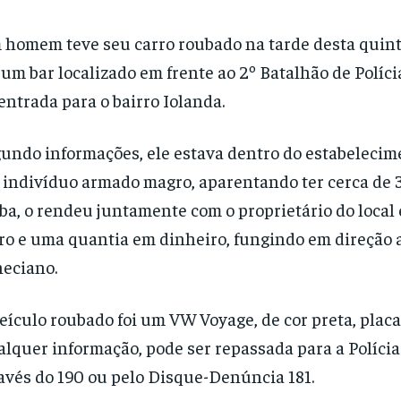
homem teve seu carro roubado na tarde desta quinta-
um bar localizado em frente ao 2º Batalhão de Polícia
entrada para o bairro Iolanda.
undo informações, ele estava dentro do estabeleci
indivíduo armado magro, aparentando ter cerca de 
ba, o rendeu juntamente com o proprietário do local 
ro e uma quantia em dinheiro, fungindo em direção 
eciano.
eículo roubado foi um VW Voyage, de cor preta, plac
lquer informação, pode ser repassada para a Polícia
avés do 190 ou pelo Disque-Denúncia 181.