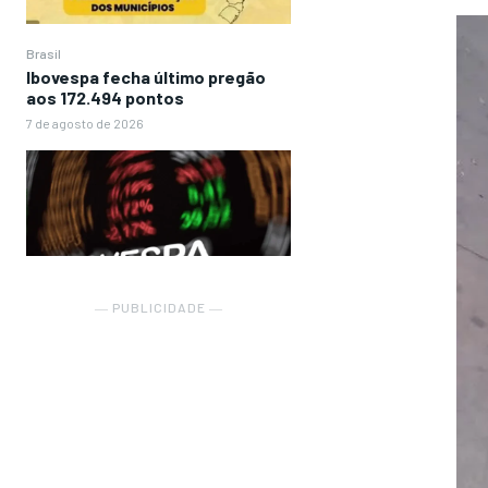
Brasil
Ibovespa fecha último pregão
aos 172.494 pontos
7 de agosto de 2026
― PUBLICIDADE ―