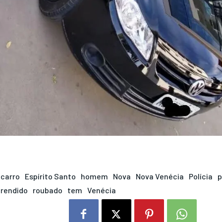
carro
Espírito Santo
homem
Nova
Nova Venécia
Polícia
p
rendido
roubado
tem
Venécia