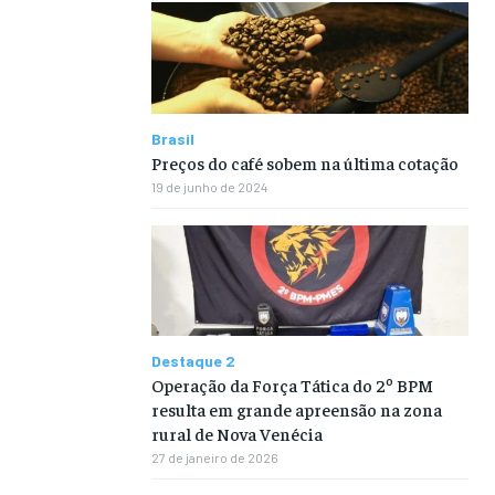
Brasil
Preços do café sobem na última cotação
19 de junho de 2024
Destaque 2
Operação da Força Tática do 2º BPM
resulta em grande apreensão na zona
rural de Nova Venécia
27 de janeiro de 2026