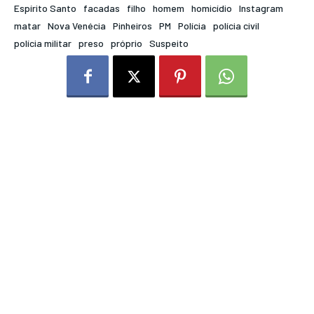
Espírito Santo
facadas
filho
homem
homicídio
Instagram
matar
Nova Venécia
Pinheiros
PM
Polícia
polícia civil
polícia militar
preso
próprio
Suspeito