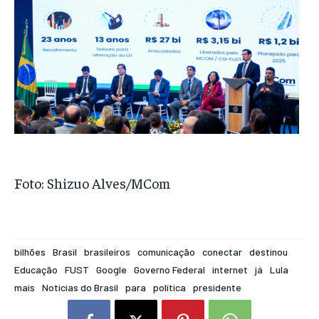
Foto: Shizuo Alves/MCom
bilhões
Brasil
brasileiros
comunicação
conectar
destinou
Educação
FUST
Google
Governo Federal
internet
já
Lula
mais
Notícias do Brasil
para
política
presidente