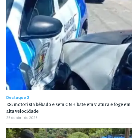
Destaque 2
ES: motorista bêbado e sem CNH bate em viatura e foge em
alta velocidade
25 de abril de 2026