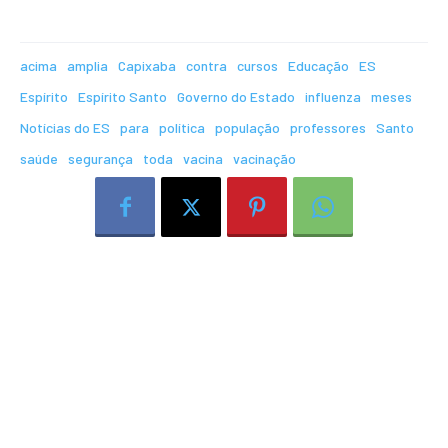
acima
amplia
Capixaba
contra
cursos
Educação
ES
Espírito
Espírito Santo
Governo do Estado
influenza
meses
Notícias do ES
para
política
população
professores
Santo
saúde
segurança
toda
vacina
vacinação