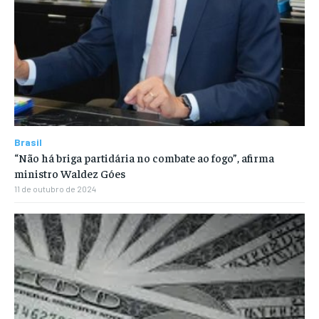
Brasil
“Não há briga partidária no combate ao fogo”, afirma
ministro Waldez Góes
11 de outubro de 2024