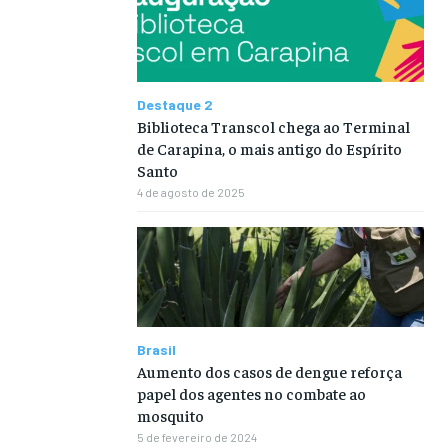
Destaque 2
Biblioteca Transcol chega ao Terminal
de Carapina, o mais antigo do Espírito
Santo
4 de agosto de 2025
Brasil
Aumento dos casos de dengue reforça
papel dos agentes no combate ao
mosquito
5 de fevereiro de 2024