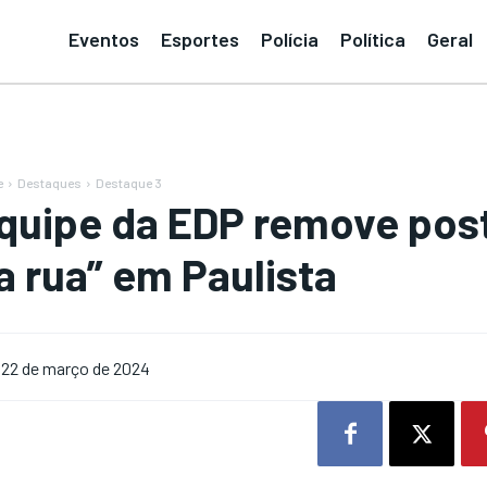
Eventos
Esportes
Polícia
Política
Geral
e
Destaques
Destaque 3
quipe da EDP remove post
a rua” em Paulista
22 de março de 2024