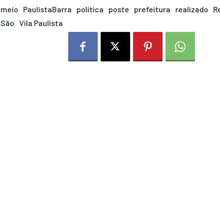
meio
PaulistaBarra
política
poste
prefeitura
realizado
R
São
Vila Paulista