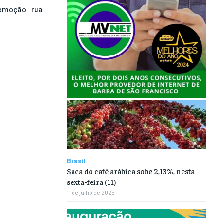
emoção
rua
Brasil
Saca do café arábica sobe 2,13%, nesta
sexta-feira (11)
11 de julho de 2025