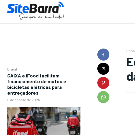
Hom
E
Brasil
d
CAIXA e iFood facilitam
financiamento de motos e
bicicletas elétricas para
entregadores
6 de agosto de 2026