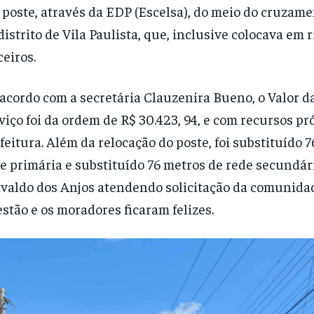
poste, através da EDP (Escelsa), do meio do cruzame
distrito de Vila Paulista, que, inclusive colocava em r
ceiros.
acordo com a secretária Clauzenira Bueno, o Valor d
viço foi da ordem de R$ 30.423, 94, e com recursos pr
feitura. Além da relocação do poste, foi substituído 
e primária e substituído 76 metros de rede secundári
valdo dos Anjos atendendo solicitação da comunida
stão e os moradores ficaram felizes.