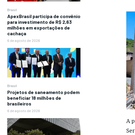
Brasil
ApexBrasil participa de convênio
para investimento de R$ 2,63
milhões em exportações de
cachaça
6 de agosto de 2026
Brasil
Projetos de saneamento podem
beneficiar 18 milhões de
brasileiros
6 de agosto de 2026
A p
Ser