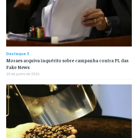
Destaque 3
Moraes arquiva inquérito sobre campanha contra PL das
Fake News
20 de junho de 2024