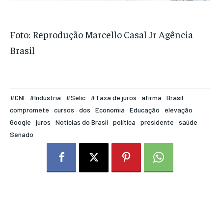
Foto: Reprodução Marcello Casal Jr Agência
Brasil
#CNI
#Indústria
#Selic
#Taxa de juros
afirma
Brasil
compromete
cursos
dos
Economia
Educação
elevação
Google
juros
Notícias do Brasil
política
presidente
saúde
Senado