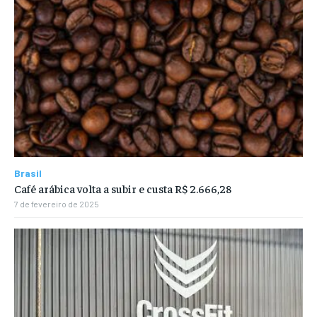
Brasil
Café arábica volta a subir e custa R$ 2.666,28
7 de fevereiro de 2025