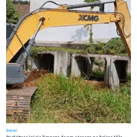
Geral
Prefeitura inicia limpeza de um córrego no bairro Vila