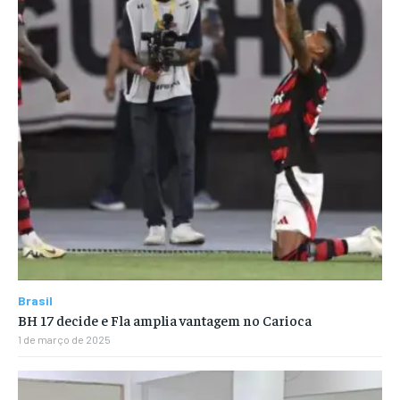
Brasil
BH 17 decide e Fla amplia vantagem no Carioca
1 de março de 2025