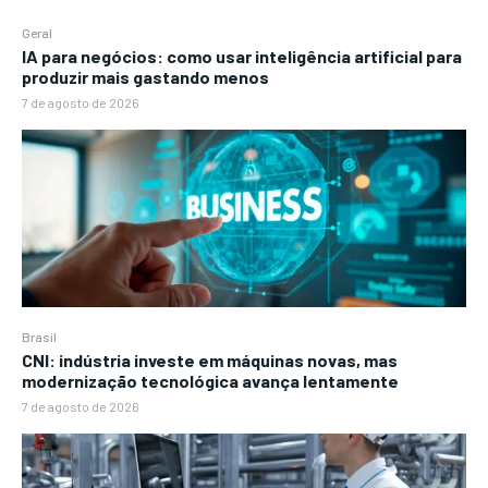
Geral
IA para negócios: como usar inteligência artificial para
produzir mais gastando menos
7 de agosto de 2026
Brasil
CNI: indústria investe em máquinas novas, mas
modernização tecnológica avança lentamente
7 de agosto de 2026