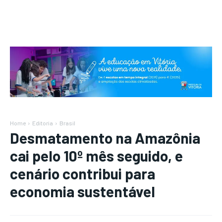
Home
Editoria
Brasil
Desmatamento na Amazônia
cai pelo 10º mês seguido, e
cenário contribui para
economia sustentável