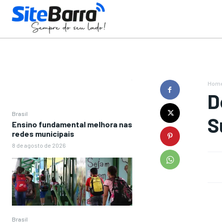
Hom
D
Brasil
S
Ensino fundamental melhora nas
redes municipais
8 de agosto de 2026
Brasil