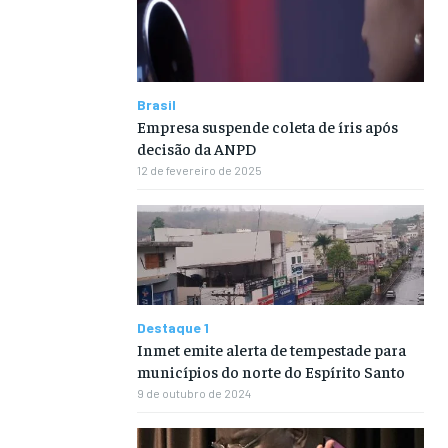
Brasil
Empresa suspende coleta de íris após
decisão da ANPD
12 de fevereiro de 2025
Destaque 1
Inmet emite alerta de tempestade para
municípios do norte do Espírito Santo
9 de outubro de 2024