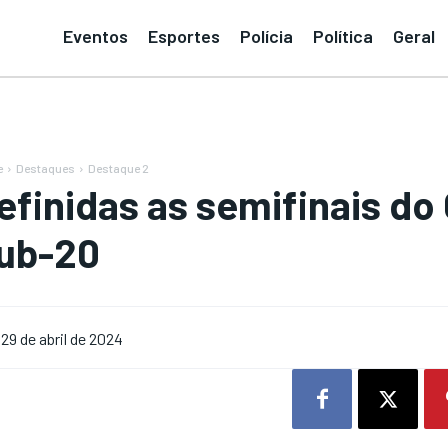
Eventos
Esportes
Polícia
Política
Geral
e
Destaques
Destaque 2
efinidas as semifinais d
ub-20
29 de abril de 2024