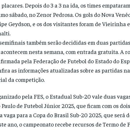
 placares. Depois do 3 a 3 na ida, os times empataram
imo sábado, no Zenor Pedrosa. Os gols do Nova Venéc
ipe Geydson, e os dos visitantes foram de Vieirinha 
alti.
semifinais também serão decididas em duas partidas 
 acontecem nesta semana, com entrada gratuita. A r
firmada pela Federação de Futebol do Estado do Espí
fira as informações atualizadas sobre as partidas n
cial da competição.
anizado pela FES, o Estadual Sub-20 vale duas vaga
 Paulo de Futebol Júnior 2025, que ficam com os dois 
 vaga para a Copa do Brasil Sub-20 2025, que será 
te ano, o campeonato recebe recursos de Termo de 