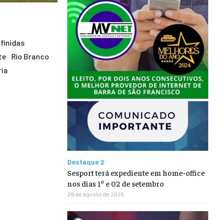
finidas
te
Rio Branco
ria
Destaque 2
Sesport terá expediente em home-office
nos dias 1º e 02 de setembro
29 de agosto de 2025