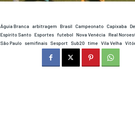
Águia Branca
arbitragem
Brasil
Campeonato
Capixaba
De
Espírito Santo
Esportes
futebol
Nova Venécia
Real Noroes
São Paulo
semifinais
Sesport
Sub20
time
Vila Velha
Vitó