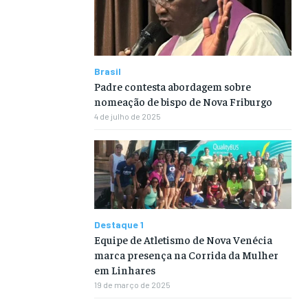
Brasil
Padre contesta abordagem sobre
nomeação de bispo de Nova Friburgo
4 de julho de 2025
Destaque 1
Equipe de Atletismo de Nova Venécia
marca presença na Corrida da Mulher
em Linhares
19 de março de 2025