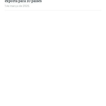
exporta para 10 países
1 de março de 2025