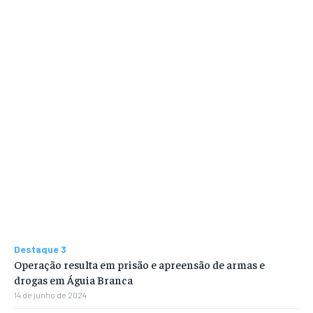
Destaque 3
Operação resulta em prisão e apreensão de armas e
drogas em Águia Branca
14 de junho de 2024