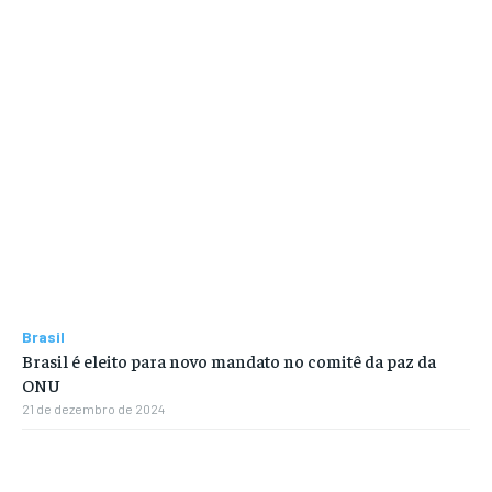
Brasil
Brasil é eleito para novo mandato no comitê da paz da
ONU
21 de dezembro de 2024