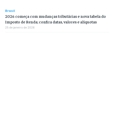
Brasil
2026 começa com mudanças tributárias e nova tabela do
Imposto de Renda; confira datas, valores e alíquotas
25 de janeiro de 2026