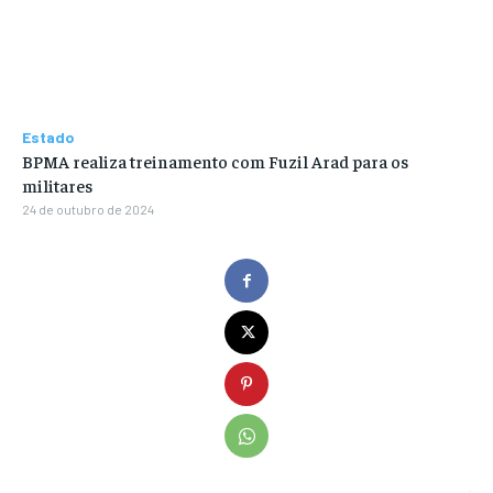
Estado
BPMA realiza treinamento com Fuzil Arad para os
militares
24 de outubro de 2024