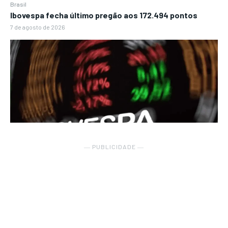
Brasil
Ibovespa fecha último pregão aos 172.494 pontos
7 de agosto de 2026
― PUBLICIDADE ―