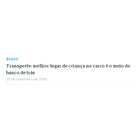
Brasil
Transporte: melhor lugar de criança no carro é o meio do
banco de trás
26 de setembro de 2025