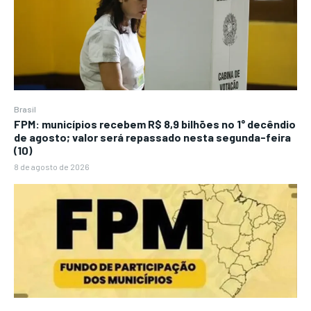
Brasil
FPM: municípios recebem R$ 8,9 bilhões no 1° decêndio
de agosto; valor será repassado nesta segunda-feira
(10)
8 de agosto de 2026