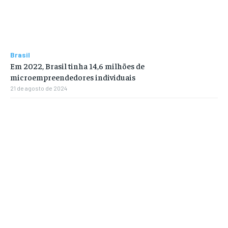
Brasil
Em 2022, Brasil tinha 14,6 milhões de
microempreendedores individuais
21 de agosto de 2024