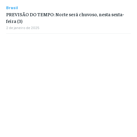
Brasil
PREVISÃO DO TEMPO: Norte será chuvoso, nesta sexta-
feira (3)
2 de janeiro de 2025