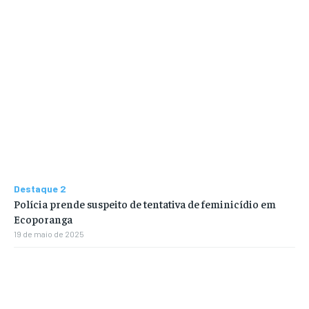
Destaque 2
Polícia prende suspeito de tentativa de feminicídio em
Ecoporanga
19 de maio de 2025