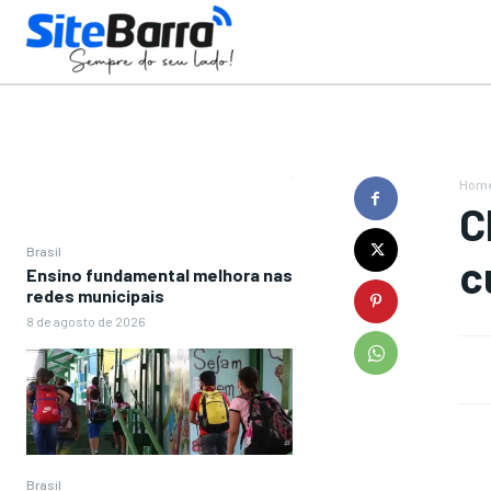
Hom
C
Brasil
c
Ensino fundamental melhora nas
redes municipais
8 de agosto de 2026
Brasil