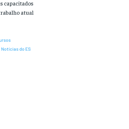
is capacitados
trabalho atual
ursos
Notícias do ES