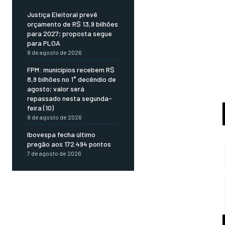
Justiça Eleitoral prevê
orçamento de R$ 13,9 bilhões
para 2027; proposta segue
para PLOA
8 de agosto de 2026
FPM: municípios recebem R$
8,9 bilhões no 1° decêndio de
agosto; valor será
repassado nesta segunda-
feira (10)
8 de agosto de 2026
Ibovespa fecha último
pregão aos 172.494 pontos
7 de agosto de 2026