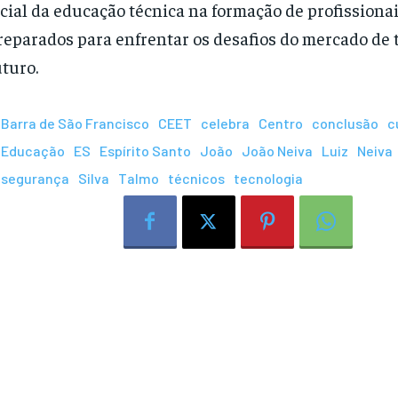
cial da educação técnica na formação de profissiona
reparados para enfrentar os desafios do mercado de 
uturo.
Barra de São Francisco
CEET
celebra
Centro
conclusão
c
Educação
ES
Espírito Santo
João
João Neiva
Luiz
Neiva
segurança
Silva
Talmo
técnicos
tecnologia