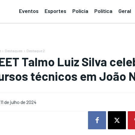
Eventos
Esportes
Polícia
Política
Geral
e
Destaques
Destaque 2
EET Talmo Luiz Silva cel
ursos técnicos em João 
11 de julho de 2024