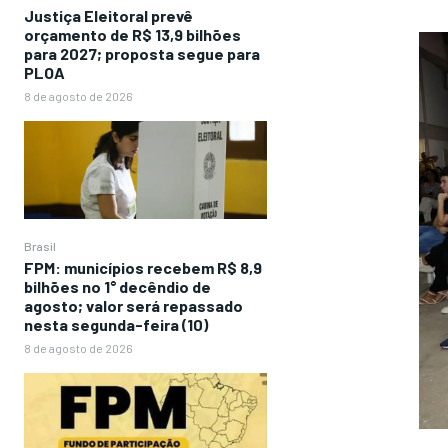
Justiça Eleitoral prevê
orçamento de R$ 13,9 bilhões
para 2027; proposta segue para
PLOA
8 de agosto de 2026
Brasil
FPM: municípios recebem R$ 8,9
bilhões no 1° decêndio de
agosto; valor será repassado
nesta segunda-feira (10)
8 de agosto de 2026