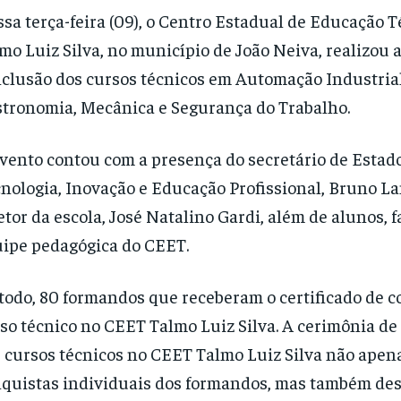
sa terça-feira (09), o Centro Estadual de Educação 
mo Luiz Silva, no município de João Neiva, realizou 
clusão dos cursos técnicos em Automação Industrial
tronomia, Mecânica e Segurança do Trabalho.
vento contou com a presença do secretário de Estado
nologia, Inovação e Educação Profissional, Bruno La
etor da escola, José Natalino Gardi, além de alunos, f
ipe pedagógica do CEET.
todo, 80 formandos que receberam o certificado de c
so técnico no CEET Talmo Luiz Silva. A cerimônia de
 cursos técnicos no CEET Talmo Luiz Silva não apen
quistas individuais dos formandos, mas também des