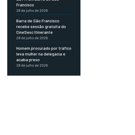
Francisco
28 de julho de 2026
Barra de São Francisco
recebe sessão gratuita do
CineSesc Itinerante
28 de julho de 2026
Homem procurado por tráfico
leva mulher na delegacia e
acaba preso
28 de julho de 2026