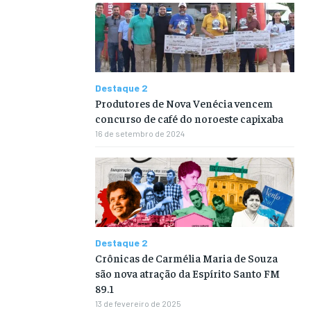
Destaque 2
Produtores de Nova Venécia vencem
concurso de café do noroeste capixaba
16 de setembro de 2024
Destaque 2
Crônicas de Carmélia Maria de Souza
são nova atração da Espírito Santo FM
89.1
13 de fevereiro de 2025