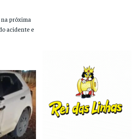
o na próxima
do acidente e