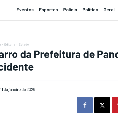
Eventos
Esportes
Polícia
Política
Geral
e
Editoria
Estado
arro da Prefeitura de Pan
cidente
11 de janeiro de 2026