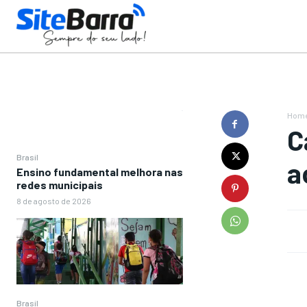
Hom
C
Brasil
a
Ensino fundamental melhora nas
redes municipais
8 de agosto de 2026
Brasil