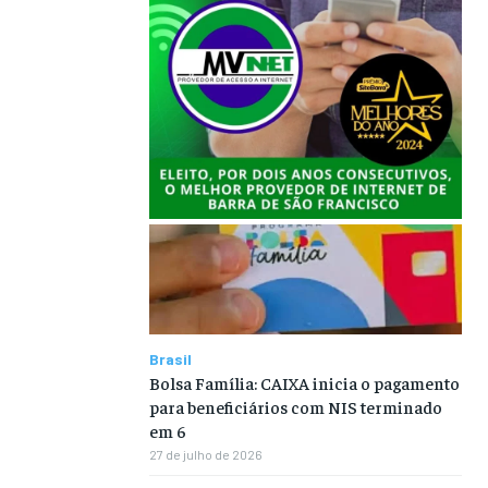
Brasil
Bolsa Família: CAIXA inicia o pagamento
para beneficiários com NIS terminado
em 6
27 de julho de 2026