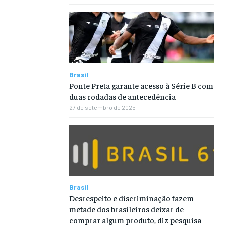
Brasil
Ponte Preta garante acesso à Série B com
duas rodadas de antecedência
27 de setembro de 2025
Brasil
Desrespeito e discriminação fazem
metade dos brasileiros deixar de
comprar algum produto, diz pesquisa