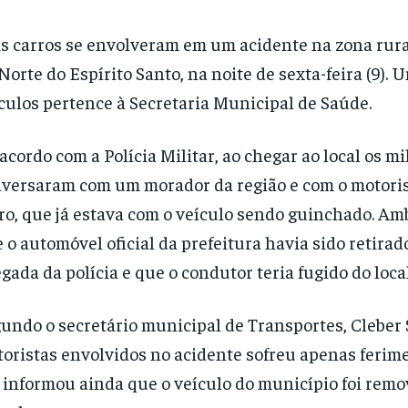
s carros se envolveram em um acidente na zona rura
Norte do Espírito Santo, na noite de sexta-feira (9). 
culos pertence à Secretaria Municipal de Saúde.
acordo com a Polícia Militar, ao chegar ao local os mi
versaram com um morador da região e com o motoris
ro, que já estava com o veículo sendo guinchado. Am
 o automóvel oficial da prefeitura havia sido retirad
gada da polícia e que o condutor teria fugido do local
undo o secretário municipal de Transportes, Cleber 
oristas envolvidos no acidente sofreu apenas ferime
 informou ainda que o veículo do município foi rem