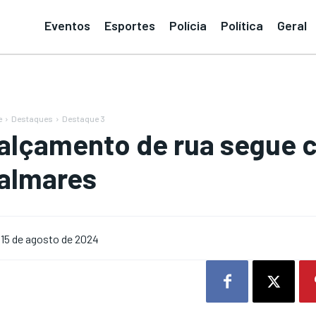
Eventos
Esportes
Polícia
Política
Geral
e
Destaques
Destaque 3
alçamento de rua segue c
almares
15 de agosto de 2024