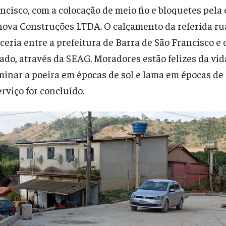
ncisco, com a colocação de meio fio e bloquetes pel
ova Construções LTDA. O calçamento da referida ru
ceria entre a prefeitura de Barra de São Francisco e
ado, através da SEAG. Moradores estão felizes da vida
minar a poeira em épocas de sol e lama em épocas de
erviço for concluído.