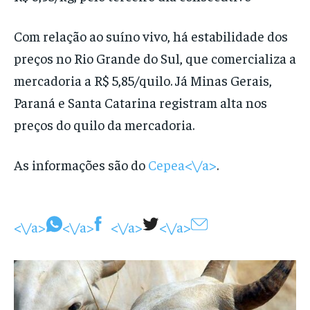
Com relação ao suíno vivo, há estabilidade dos
preços no Rio Grande do Sul, que comercializa a
mercadoria a R$ 5,85/quilo. Já Minas Gerais,
Paraná e Santa Catarina registram alta nos
preços do quilo da mercadoria.
As informações são do
Cepea<\/a>
.
<\/a>
<\/a>
<\/a>
<\/a>