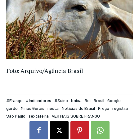
Foto: Arquivo/Agência Brasil
#Frango
#Indicadores
#Suíno
baixa
Boi
Brasil
Google
gordo
Minas Gerais
nesta
Notícias do Brasil
Preço
registra
São Paulo
sextafeira
VER MAIS SOBRE FRANGO