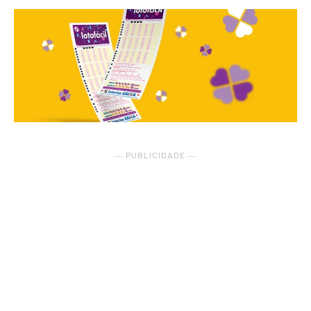
― PUBLICIDADE ―