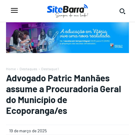
Home
Destaques
Destaque 1
Advogado Patric Manhães
assume a Procuradoria Geral
do Município de
Ecoporanga/es
19 de março de 2025