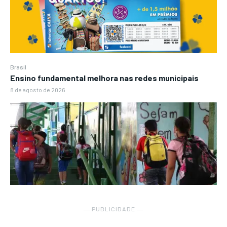
Brasil
Ensino fundamental melhora nas redes municipais
8 de agosto de 2026
― PUBLICIDADE ―