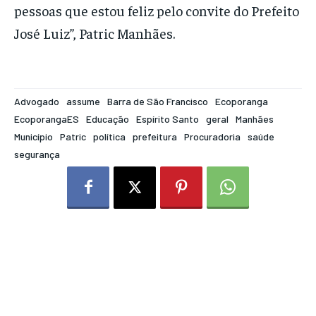
pessoas que estou feliz pelo convite do Prefeito
José Luiz”, Patric Manhães.
Advogado
assume
Barra de São Francisco
Ecoporanga
EcoporangaES
Educação
Espírito Santo
geral
Manhães
Município
Patric
política
prefeitura
Procuradoria
saúde
segurança