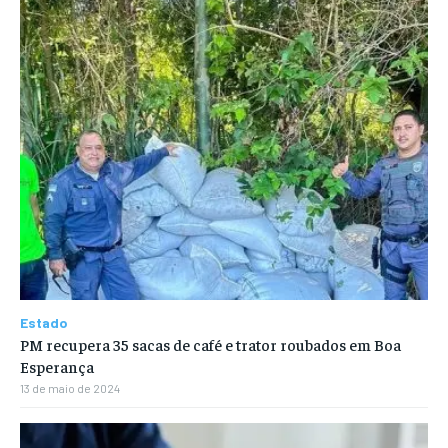
Estado
PM recupera 35 sacas de café e trator roubados em Boa
Esperança
13 de maio de 2024