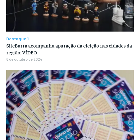
Destaque 1
SiteBarra acompanha apuração da eleição nas cidades da
região; VÍDEO
6 de outubro de 2024