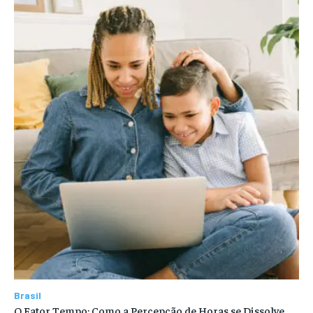
Brasil
O Fator Tempo: Como a Percepção de Horas se Dissolve