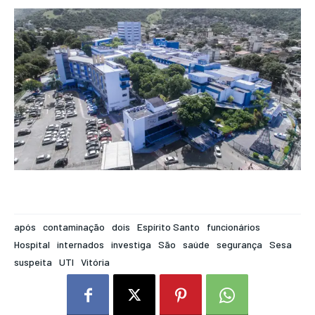
após
contaminação
dois
Espírito Santo
funcionários
Hospital
internados
investiga
São
saúde
segurança
Sesa
suspeita
UTI
Vitória