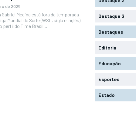
Destaque 2
iro de 2025
a Gabriel Medina está fora da temporada
Destaque 3
iga Mundial de Surfe (WSL, sigla e inglês).
 perfil do Time Brasil...
Destaques
Editoria
Educação
Esportes
Estado