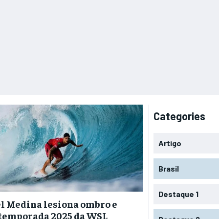
Categories
Artigo
Brasil
Destaque 1
l Medina lesiona ombro e
 temporada 2025 da WSL