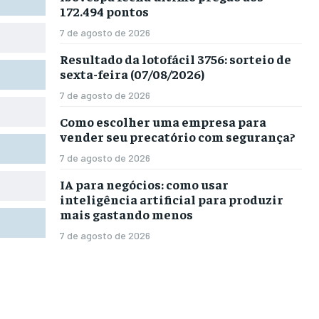
172.494 pontos
7 de agosto de 2026
Resultado da lotofácil 3756: sorteio de
sexta-feira (07/08/2026)
7 de agosto de 2026
Como escolher uma empresa para
vender seu precatório com segurança?
7 de agosto de 2026
IA para negócios: como usar
inteligência artificial para produzir
mais gastando menos
7 de agosto de 2026