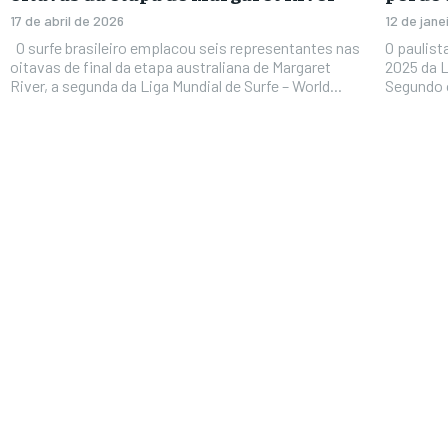
17 de abril de 2026
12 de jane
O surfe brasileiro emplacou seis representantes nas
O paulist
oitavas de final da etapa australiana de Margaret
2025 da L
River, a segunda da Liga Mundial de Surfe – World...
Segundo o