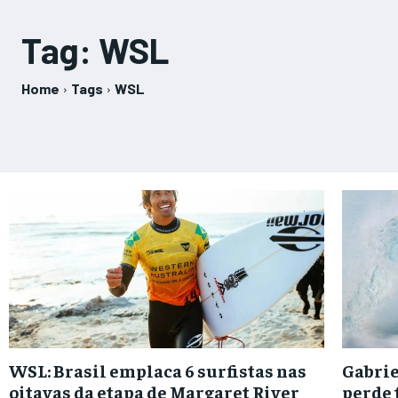
Tag:
WSL
Home
Tags
WSL
WSL: Brasil emplaca 6 surfistas nas
Gabrie
oitavas da etapa de Margaret River
perde