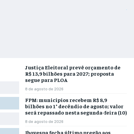
Justiça Eleitoral prevê orçamento de
R$ 13,9 bilhões para 2027; proposta
segue para PLOA
8 de agosto de 2026
FPM: municípios recebem R$ 8,9
bilhões no 1° decêndio de agosto; valor
será repassado nesta segunda-feira (10)
8 de agosto de 2026
Ibovespa fecha último pregão aos