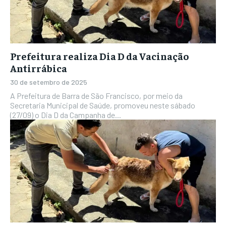
Prefeitura realiza Dia D da Vacinação
Antirrábica
30 de setembro de 2025
A Prefeitura de Barra de São Francisco, por meio da
Secretaria Municipal de Saúde, promoveu neste sábado
(27/09) o Dia D da Campanha de...