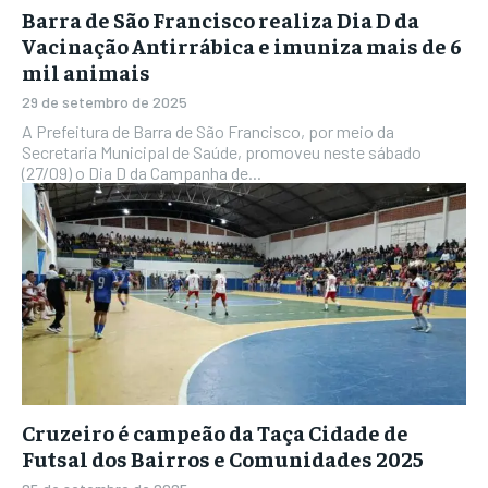
Barra de São Francisco realiza Dia D da
Vacinação Antirrábica e imuniza mais de 6
mil animais
29 de setembro de 2025
A Prefeitura de Barra de São Francisco, por meio da
Secretaria Municipal de Saúde, promoveu neste sábado
(27/09) o Dia D da Campanha de...
Cruzeiro é campeão da Taça Cidade de
Futsal dos Bairros e Comunidades 2025