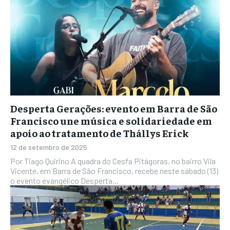
Desperta Gerações: evento em Barra de São
Francisco une música e solidariedade em
apoio ao tratamento de Thállys Erick
12 de setembro de 2025
Por Tiago Quirino A quadra do Cesfa Pitágoras, no bairro Vila
Vicente, em Barra de São Francisco, recebe neste sábado (13)
o evento evangélico Desperta...