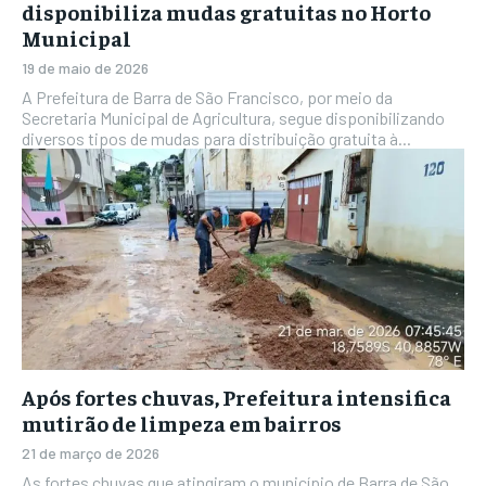
disponibiliza mudas gratuitas no Horto
Municipal
19 de maio de 2026
A Prefeitura de Barra de São Francisco, por meio da
Secretaria Municipal de Agricultura, segue disponibilizando
diversos tipos de mudas para distribuição gratuita à...
Após fortes chuvas, Prefeitura intensifica
mutirão de limpeza em bairros
21 de março de 2026
As fortes chuvas que atingiram o município de Barra de São