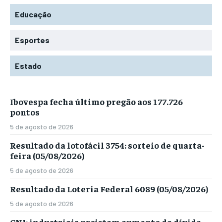
Educação
Esportes
Estado
Ibovespa fecha último pregão aos 177.726
pontos
5 de agosto de 2026
Resultado da lotofácil 3754: sorteio de quarta-
feira (05/08/2026)
5 de agosto de 2026
Resultado da Loteria Federal 6089 (05/08/2026)
5 de agosto de 2026
CNI: industriais projetam aumento da dívida