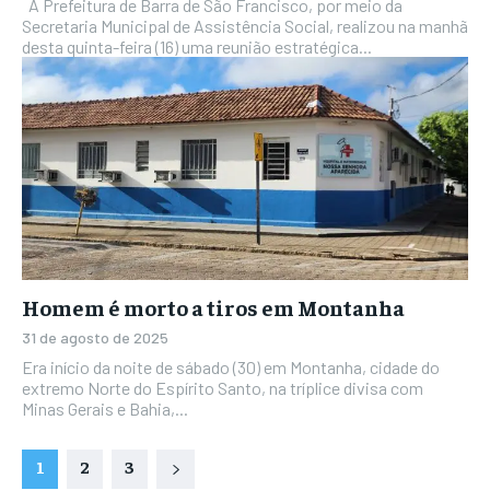
A Prefeitura de Barra de São Francisco, por meio da
Secretaria Municipal de Assistência Social, realizou na manhã
desta quinta-feira (16) uma reunião estratégica...
Homem é morto a tiros em Montanha
31 de agosto de 2025
Era início da noite de sábado (30) em Montanha, cidade do
extremo Norte do Espírito Santo, na tríplice divisa com
Minas Gerais e Bahia,...
1
2
3