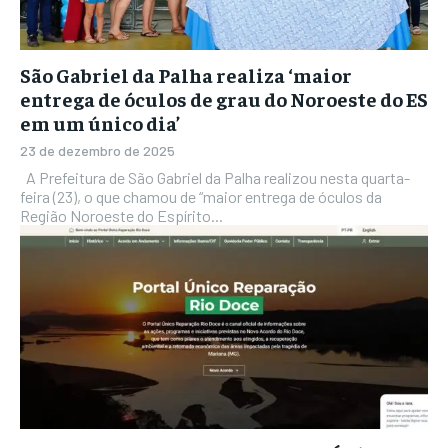
São Gabriel da Palha realiza ‘maior
entrega de óculos de grau do Noroeste do ES
em um único dia’
23 de dezembro de 2025
A Prefeitura de São Gabriel da Palha realizou nesta quarta-
feira (23), o que chamou de “maior entrega de óculos da
Região Noroeste do Espírito...