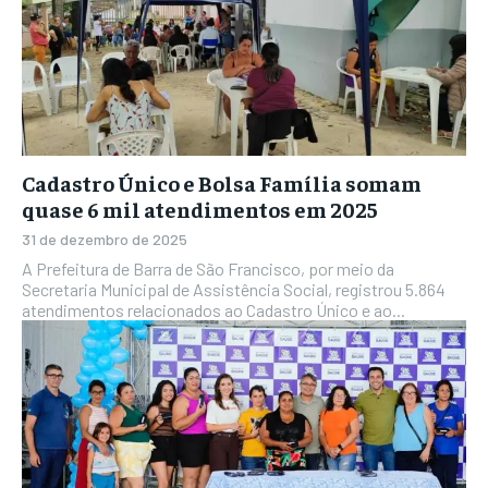
Cadastro Único e Bolsa Família somam
quase 6 mil atendimentos em 2025
31 de dezembro de 2025
A Prefeitura de Barra de São Francisco, por meio da
Secretaria Municipal de Assistência Social, registrou 5.864
atendimentos relacionados ao Cadastro Único e ao...