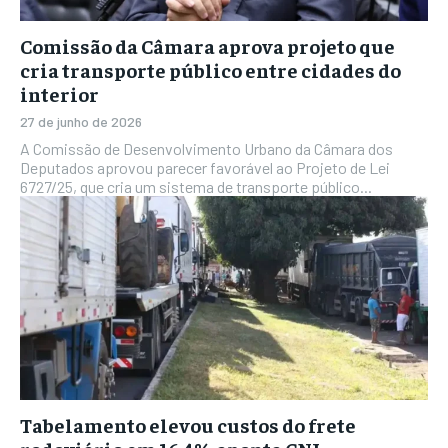
Comissão da Câmara aprova projeto que
cria transporte público entre cidades do
interior
27 de junho de 2026
A Comissão de Desenvolvimento Urbano da Câmara dos
Deputados aprovou parecer favorável ao Projeto de Lei
6727/25, que cria um sistema de transporte público...
Tabelamento elevou custos do frete