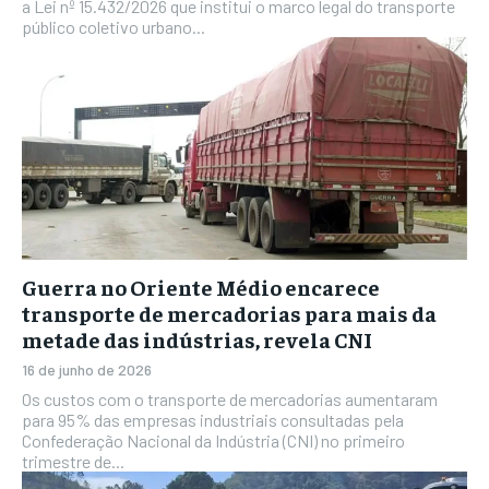
a Lei nº 15.432/2026 que institui o marco legal do transporte
público coletivo urbano...
Guerra no Oriente Médio encarece
transporte de mercadorias para mais da
metade das indústrias, revela CNI
16 de junho de 2026
Os custos com o transporte de mercadorias aumentaram
para 95% das empresas industriais consultadas pela
Confederação Nacional da Indústria (CNI) no primeiro
trimestre de...