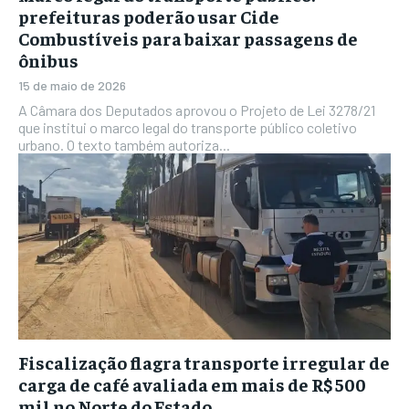
prefeituras poderão usar Cide
Combustíveis para baixar passagens de
ônibus
15 de maio de 2026
A Câmara dos Deputados aprovou o Projeto de Lei 3278/21
que institui o marco legal do transporte público coletivo
urbano. O texto também autoriza...
Fiscalização flagra transporte irregular de
carga de café avaliada em mais de R$ 500
mil no Norte do Estado