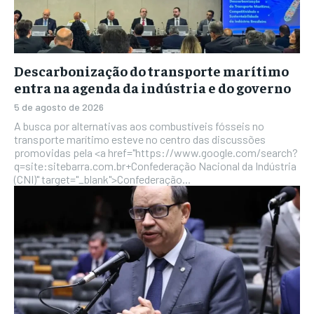
Descarbonização do transporte marítimo
entra na agenda da indústria e do governo
5 de agosto de 2026
A busca por alternativas aos combustíveis fósseis no
transporte marítimo esteve no centro das discussões
promovidas pela <a href="https://www.google.com/search?
q=site:sitebarra.com.br+Confederação Nacional da Indústria
(CNI)" target="_blank">Confederação...