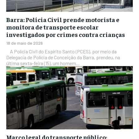
Barra: Polícia Civil prende motorista e
monitora de transporte escolar
investigados por crimes contra crianças
18 de maio de 2026
A Polícia Civil do Espírito Santo (PCES), por meio da
Delegacia de Polícia de Conceição da Barra, prendeu, na
última sexta-feira (15), um homem...
Marco legal do transporte público: