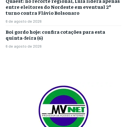
Quaest: no recorte regional, Lula lidera apenas
entre eleitores do Nordeste em eventual 2º
turno contra Flávio Bolsonaro
6 de agosto de 2026
Boi gordo hoje: confira cotações para esta
quinta-feira (6)
6 de agosto de 2026