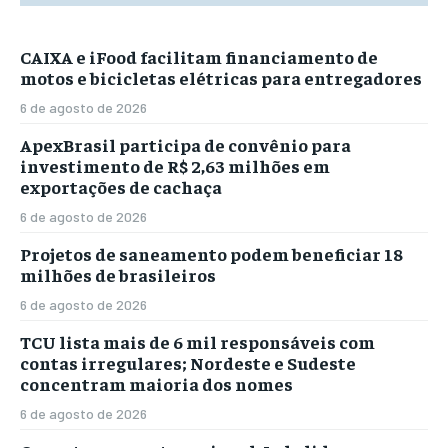
CAIXA e iFood facilitam financiamento de
motos e bicicletas elétricas para entregadores
6 de agosto de 2026
ApexBrasil participa de convênio para
investimento de R$ 2,63 milhões em
exportações de cachaça
6 de agosto de 2026
Projetos de saneamento podem beneficiar 18
milhões de brasileiros
6 de agosto de 2026
TCU lista mais de 6 mil responsáveis com
contas irregulares; Nordeste e Sudeste
concentram maioria dos nomes
6 de agosto de 2026