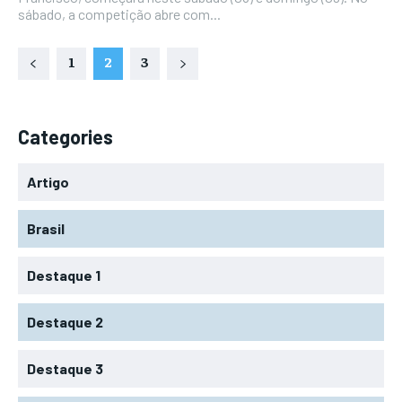
sábado, a competição abre com...
1
2
3
Categories
Artigo
Brasil
Destaque 1
Destaque 2
Destaque 3