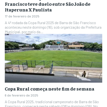
Francisco teve duelo entre São João de
Itaperuna X Paulista
17 de fevereiro de 2025
A 4ª rodada da Copa Rural 2025 de Barra de São Francisco
aconteceu neste domingo (16), sob organização da Prefeitura
Municipal, por meio da...
Copa Rural começa neste fim de semana
6 de fevereiro de 2025
A Copa Rural 2025, tradicional campeonato de Barra de São
Francisco, começará neste sábado (08) e domingo (09). No