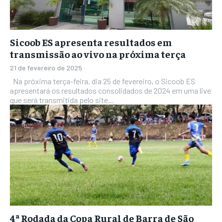
Sicoob ES apresenta resultados em
transmissão ao vivo na próxima terça
21 de fevereiro de 2025
Na próxima terça-feira, dia 25 de fevereiro, o Sicoob ES
apresentará os resultados consolidados de 2024 em uma live
que será transmitida pelo site...
4ª Rodada da Copa Rural de Barra de São