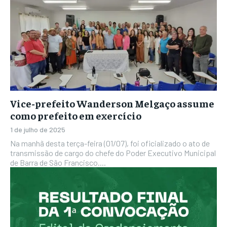
Vice-prefeito Wanderson Melgaço assume
como prefeito em exercício
1 de julho de 2025
Na manhã desta terça-feira (01/07), foi oficializado o ato de
transmissão de cargo do chefe do Poder Executivo Municipal
de Barra de São Francisco....