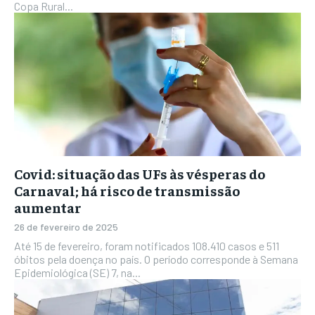
Copa Rural...
Covid: situação das UFs às vésperas do
Carnaval; há risco de transmissão
aumentar
26 de fevereiro de 2025
Até 15 de fevereiro, foram notificados 108.410 casos e 511
óbitos pela doença no país. O período corresponde à Semana
Epidemiológica (SE) 7, na...