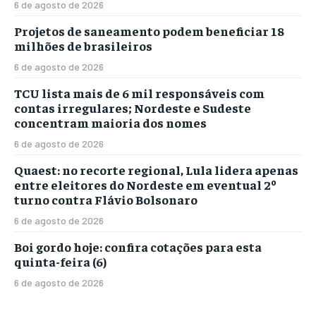
6 de agosto de 2026
Projetos de saneamento podem beneficiar 18
milhões de brasileiros
6 de agosto de 2026
TCU lista mais de 6 mil responsáveis com
contas irregulares; Nordeste e Sudeste
concentram maioria dos nomes
6 de agosto de 2026
Quaest: no recorte regional, Lula lidera apenas
entre eleitores do Nordeste em eventual 2º
turno contra Flávio Bolsonaro
6 de agosto de 2026
Boi gordo hoje: confira cotações para esta
quinta-feira (6)
6 de agosto de 2026