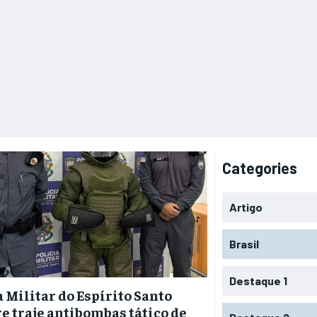
Categories
Artigo
Brasil
Destaque 1
a Militar do Espírito Santo
e traje antibombas tático de