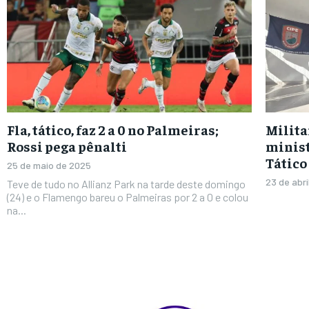
Fla, tático, faz 2 a 0 no Palmeiras;
Milita
Rossi pega pênalti
minis
Tático
25 de maio de 2025
23 de abr
Teve de tudo no Allianz Park na tarde deste domingo
(24) e o Flamengo bareu o Palmeiras por 2 a 0 e colou
na...