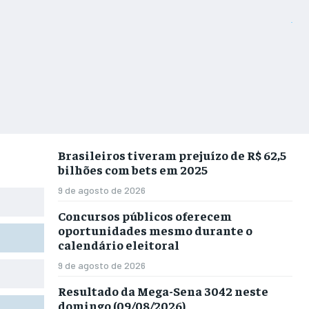
Brasileiros tiveram prejuízo de R$ 62,5
bilhões com bets em 2025
9 de agosto de 2026
Concursos públicos oferecem
oportunidades mesmo durante o
calendário eleitoral
9 de agosto de 2026
Resultado da Mega-Sena 3042 neste
domingo (09/08/2026)