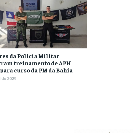
res da Polícia Militar
tram treinamento de APH
 para curso da PM da Bahia
il de 2025