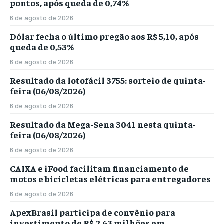
pontos, após queda de 0,74%
6 de agosto de 2026
Dólar fecha o último pregão aos R$ 5,10, após
queda de 0,53%
6 de agosto de 2026
Resultado da lotofácil 3755: sorteio de quinta-
feira (06/08/2026)
6 de agosto de 2026
Resultado da Mega-Sena 3041 nesta quinta-
feira (06/08/2026)
6 de agosto de 2026
CAIXA e iFood facilitam financiamento de
motos e bicicletas elétricas para entregadores
6 de agosto de 2026
ApexBrasil participa de convênio para
investimento de R$ 2,63 milhões em