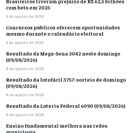
Brasileiros tiveram prejuízo de R$ 62,5 bilhões
com bets em 2025
9 de agosto de 2026
Concursos públicos oferecem oportunidades
mesmo durante o calendário eleitoral
9 de agosto de 2026
Resultado da Mega-Sena 3042 neste domingo
(09/08/2026)
8 de agosto de 2026
Resultado da lotofácil 3757: sorteio de domingo
(09/08/2026)
8 de agosto de 2026
Resultado da Loteria Federal 6090 (09/08/2026)
8 de agosto de 2026
Ensino fundamental melhora nas redes
municipais