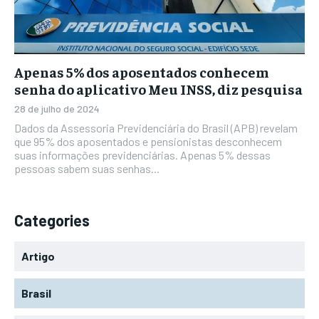
Apenas 5% dos aposentados conhecem
senha do aplicativo Meu INSS, diz pesquisa
28 de julho de 2024
Dados da Assessoria Previdenciária do Brasil (APB) revelam
que 95% dos aposentados e pensionistas desconhecem
suas informações previdenciárias. Apenas 5% dessas
pessoas sabem suas senhas...
Categories
Artigo
Brasil