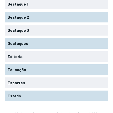
Destaque 1
Destaque 2
Destaque 3
Destaques
Editoria
Educação
Esportes
Estado