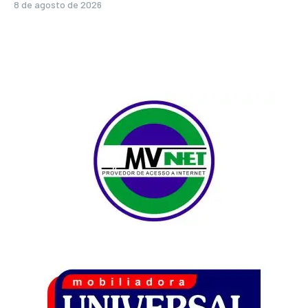
8 de agosto de 2026