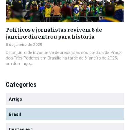
Políticos e jornalistas revivem 8 de
janeiro: dia entrou para história
8 de janeiro de 2025
O conjunto de invasões e depredações nos prédios da Praça
dos Três Poderes em Brasília na tarde de 8 janeiro de 2023,
um domingo,...
Categories
Artigo
Brasil
Destaque 1