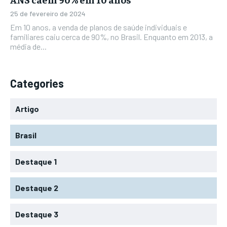
25 de fevereiro de 2024
Em 10 anos, a venda de planos de saúde individuais e
familiares caiu cerca de 90%, no Brasil. Enquanto em 2013, a
média de...
Categories
Artigo
Brasil
Destaque 1
Destaque 2
Destaque 3