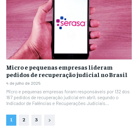
Micro e pequenas empresas lideram
pedidos de recuperação judicial no Brasil
4 de julho de 2025
Micro e pequenas empresas foram responsáveis por 132 dos
167 pedidos de recuperação judicial em abril, segundo o
Indicador de Falências e Recuperações Judiciais...
1
2
3