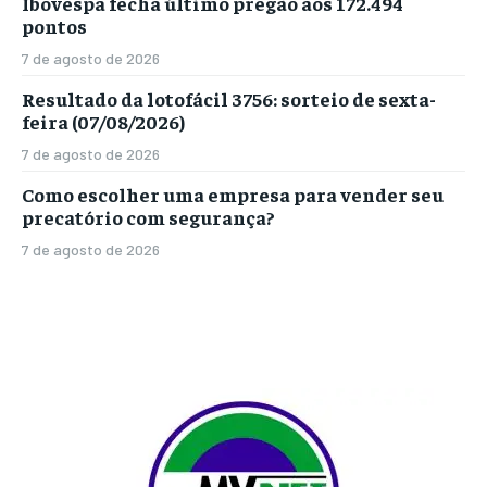
Ibovespa fecha último pregão aos 172.494
pontos
7 de agosto de 2026
Resultado da lotofácil 3756: sorteio de sexta-
feira (07/08/2026)
7 de agosto de 2026
Como escolher uma empresa para vender seu
precatório com segurança?
7 de agosto de 2026