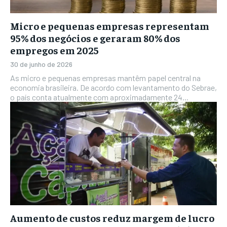
Micro e pequenas empresas representam
95% dos negócios e geraram 80% dos
empregos em 2025
30 de junho de 2026
As micro e pequenas empresas mantêm papel central na
economia brasileira. De acordo com levantamento do Sebrae,
o país conta atualmente com aproximadamente 24...
Aumento de custos reduz margem de lucro