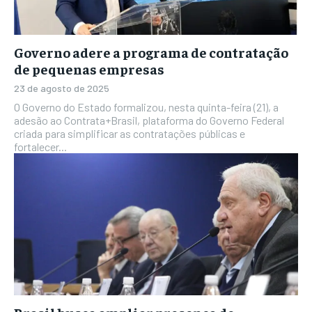
Governo adere a programa de contratação
de pequenas empresas
23 de agosto de 2025
O Governo do Estado formalizou, nesta quinta-feira (21), a
adesão ao Contrata+Brasil, plataforma do Governo Federal
criada para simplificar as contratações públicas e
fortalecer...