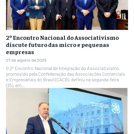
2º Encontro Nacional do Associativismo
discute futuro das micro e pequenas
empresas
27 de agosto de 2025
O 2º Encontro Nacional de Integração do Associativismo,
promovido pela Confederação das Associações Comerciais
e Empresariais do Brasil (CACB), definiu na segunda-feira
(25), em...