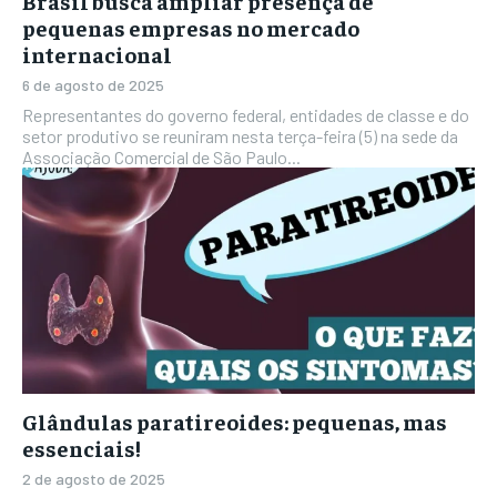
Brasil busca ampliar presença de
pequenas empresas no mercado
internacional
6 de agosto de 2025
Representantes do governo federal, entidades de classe e do
setor produtivo se reuniram nesta terça-feira (5) na sede da
Associação Comercial de São Paulo...
Glândulas paratireoides: pequenas, mas
essenciais!
2 de agosto de 2025