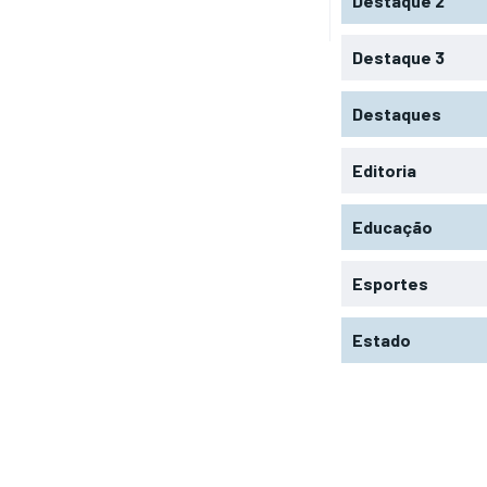
Destaque 2
Destaque 3
Destaques
Editoria
Educação
Esportes
Estado