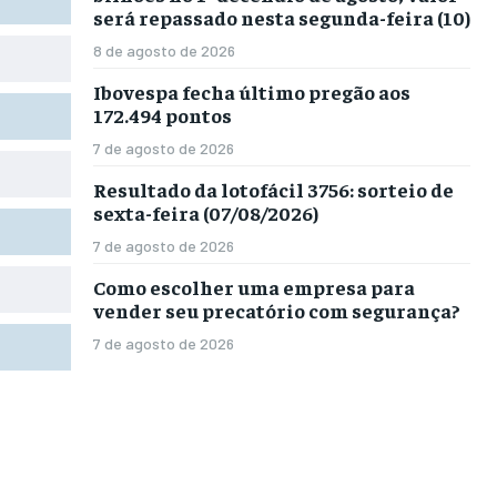
será repassado nesta segunda-feira (10)
8 de agosto de 2026
Ibovespa fecha último pregão aos
172.494 pontos
7 de agosto de 2026
Resultado da lotofácil 3756: sorteio de
sexta-feira (07/08/2026)
7 de agosto de 2026
Como escolher uma empresa para
vender seu precatório com segurança?
7 de agosto de 2026