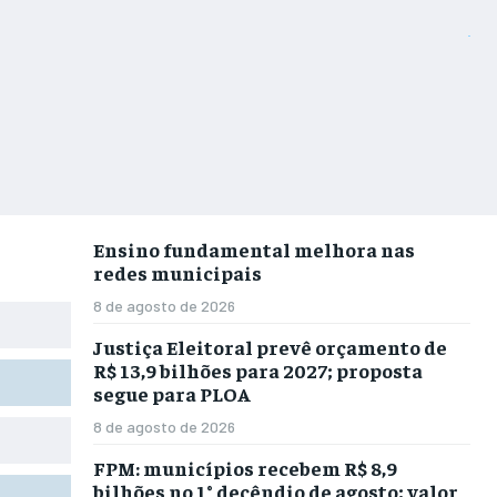
Ensino fundamental melhora nas
redes municipais
8 de agosto de 2026
Justiça Eleitoral prevê orçamento de
R$ 13,9 bilhões para 2027; proposta
segue para PLOA
8 de agosto de 2026
FPM: municípios recebem R$ 8,9
bilhões no 1° decêndio de agosto; valor