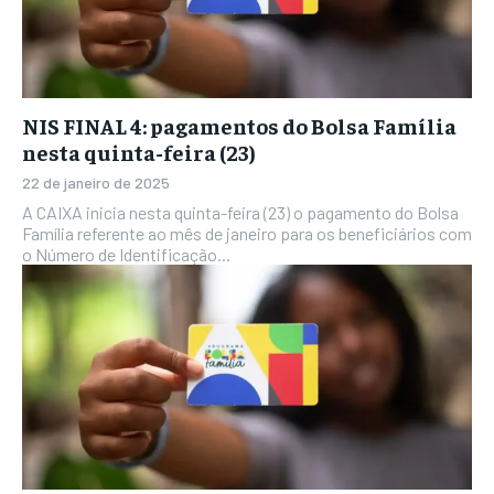
NIS FINAL 4: pagamentos do Bolsa Família
nesta quinta-feira (23)
22 de janeiro de 2025
A CAIXA inicia nesta quinta-feira (23) o pagamento do Bolsa
Família referente ao mês de janeiro para os beneficiários com
o Número de Identificação...