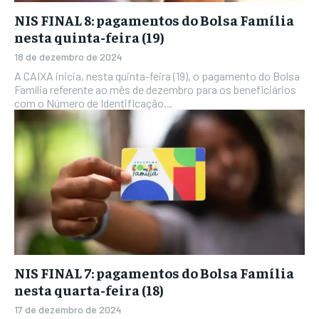
NIS FINAL 8: pagamentos do Bolsa Família
nesta quinta-feira (19)
18 de dezembro de 2024
A CAIXA inicia, nesta quinta-feira (19), o pagamento do Bolsa
Família referente ao mês de dezembro para os beneficiários
com o Número de Identificação...
NIS FINAL 7: pagamentos do Bolsa Família
nesta quarta-feira (18)
17 de dezembro de 2024