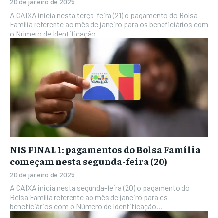
20 de janeiro de 2025
A CAIXA inicia nesta terça-feira (21) o pagamento do Bolsa
Família referente ao mês de janeiro para os beneficiários com
o Número de Identificação...
NIS FINAL 1: pagamentos do Bolsa Família
começam nesta segunda-feira (20)
20 de janeiro de 2025
A CAIXA inicia nesta segunda-feira (20) o pagamento do
Bolsa Família referente ao mês de janeiro para os
beneficiários com o Número de Identificação...