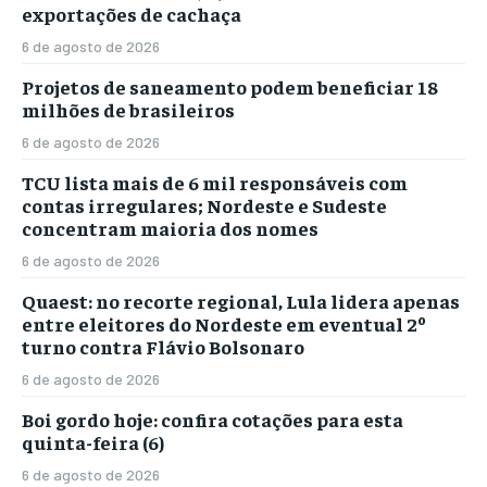
exportações de cachaça
6 de agosto de 2026
Projetos de saneamento podem beneficiar 18
milhões de brasileiros
6 de agosto de 2026
TCU lista mais de 6 mil responsáveis com
contas irregulares; Nordeste e Sudeste
concentram maioria dos nomes
6 de agosto de 2026
Quaest: no recorte regional, Lula lidera apenas
entre eleitores do Nordeste em eventual 2º
turno contra Flávio Bolsonaro
6 de agosto de 2026
Boi gordo hoje: confira cotações para esta
quinta-feira (6)
6 de agosto de 2026