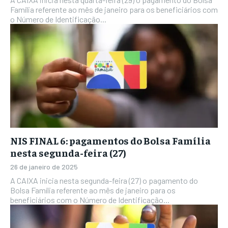
Família referente ao mês de janeiro para os beneficiários com
o Número de Identificação...
NIS FINAL 6: pagamentos do Bolsa Família
nesta segunda-feira (27)
26 de janeiro de 2025
A CAIXA inicia nesta segunda-feira (27) o pagamento do
Bolsa Família referente ao mês de janeiro para os
beneficiários com o Número de Identificação...