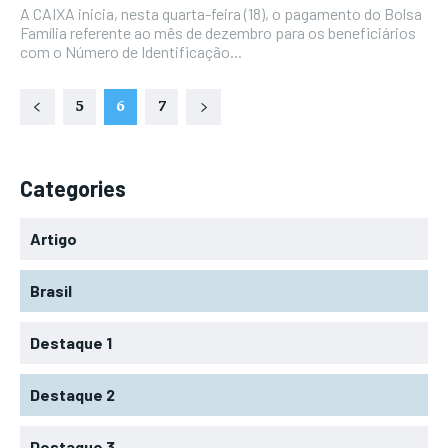
A CAIXA inicia, nesta quarta-feira (18), o pagamento do Bolsa
Família referente ao mês de dezembro para os beneficiários
com o Número de Identificação...
5
6
7
Categories
Artigo
Brasil
Destaque 1
Destaque 2
Destaque 3