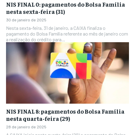
NIS FINAL 0: pagamentos do Bolsa Família
nesta sexta-feira (31)
30 de janeiro de 2025
Nesta sexta-feira, 31 de janeiro, a CAIXA finaliza o
pagamento do Bolsa Família referente ao mês de janeiro com
a realização do crédito para...
NIS FINAL 8: pagamentos do Bolsa Família
nesta quarta-feira (29)
28 de janeiro de 2025
A CAIXA inicia nesta quarta-feira (29) o pagamento do Bolsa