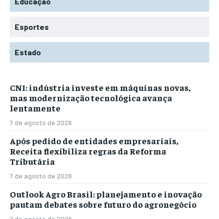
Educação
Esportes
Estado
CNI: indústria investe em máquinas novas,
mas modernização tecnológica avança
lentamente
7 de agosto de 2026
Após pedido de entidades empresariais,
Receita flexibiliza regras da Reforma
Tributária
7 de agosto de 2026
Outlook Agro Brasil: planejamento e inovação
pautam debates sobre futuro do agronegócio
7 de agosto de 2026