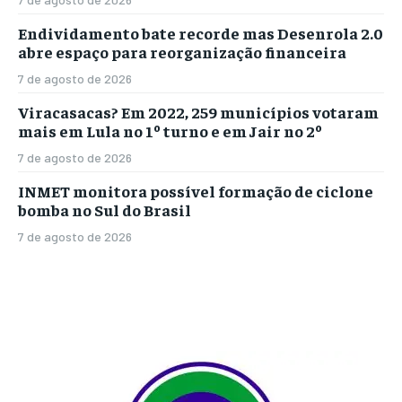
Endividamento bate recorde mas Desenrola 2.0
abre espaço para reorganização financeira
7 de agosto de 2026
Viracasacas? Em 2022, 259 municípios votaram
mais em Lula no 1º turno e em Jair no 2º
7 de agosto de 2026
INMET monitora possível formação de ciclone
bomba no Sul do Brasil
7 de agosto de 2026