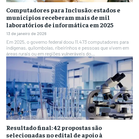
Computadores para Inclusão: estados e
municípios receberam mais de mil
laboratórios de informática em 2025
13 de janeiro de 2026
Em 2025, o governo federal doou 11.473 computadores para
indígenas, quilombolas, ribeirinhos e pessoas que vivem em
áreas rurais ou em regiões vulneráveis do...
Resultado final: 42 propostas são
selecionadas no edital de apoio à