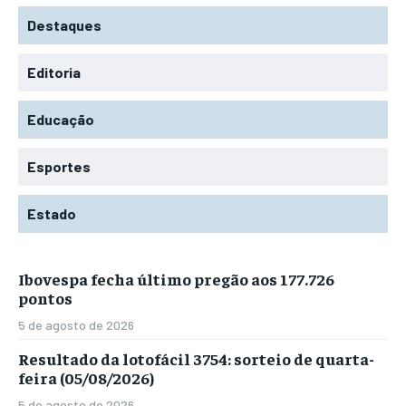
Destaques
Editoria
Educação
Esportes
Estado
Ibovespa fecha último pregão aos 177.726
pontos
5 de agosto de 2026
Resultado da lotofácil 3754: sorteio de quarta-
feira (05/08/2026)
5 de agosto de 2026