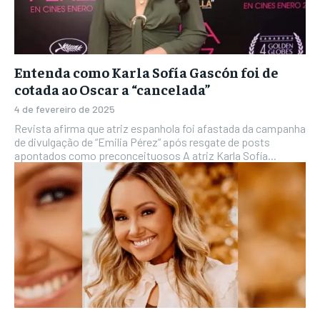
Entenda como Karla Sofía Gascón foi de
cotada ao Oscar a “cancelada”
4 de fevereiro de 2025
Revista afirma que atriz espanhola foi afastada da campanha
de divulgação de “Emilia Pérez” após resgate de posts
apontados como preconceituosos A atriz Karla Sofía...