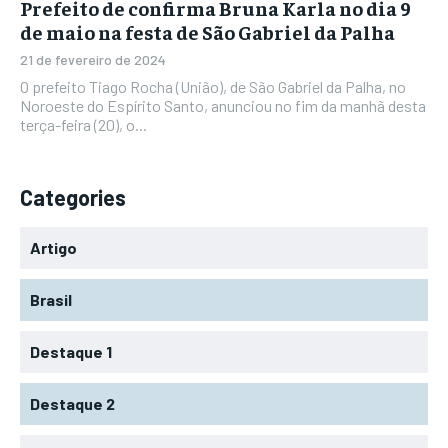
Prefeito de confirma Bruna Karla no dia 9
de maio na festa de São Gabriel da Palha
21 de fevereiro de 2024
O prefeito Tiago Rocha (União), de São Gabriel da Palha, no
Noroeste do Espírito Santo, anunciou no fim da manhã desta
terça-feira (20), o...
Categories
Artigo
Brasil
Destaque 1
Destaque 2