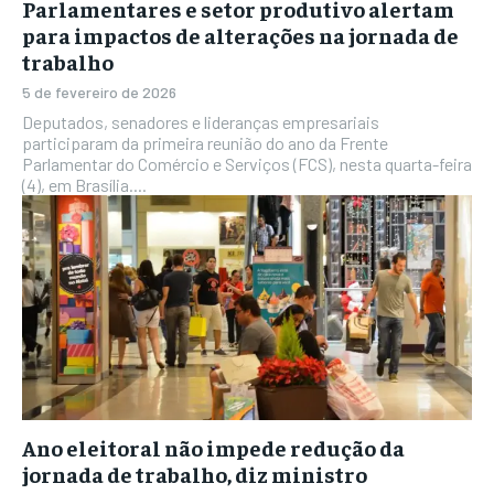
Parlamentares e setor produtivo alertam
para impactos de alterações na jornada de
trabalho
5 de fevereiro de 2026
Deputados, senadores e lideranças empresariais
participaram da primeira reunião do ano da Frente
Parlamentar do Comércio e Serviços (FCS), nesta quarta-feira
(4), em Brasília....
Ano eleitoral não impede redução da
jornada de trabalho, diz ministro