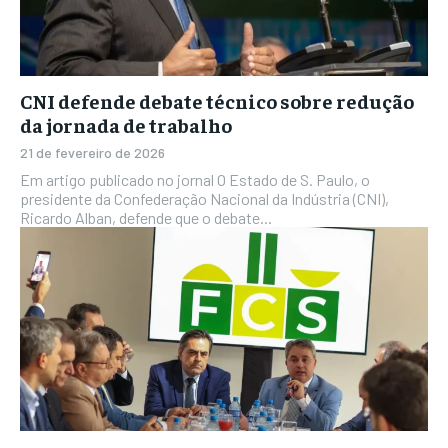
CNI defende debate técnico sobre redução
da jornada de trabalho
21 de fevereiro de 2026
Em artigo publicado no jornal O Estado de S. Paulo, o
presidente da Confederação Nacional da Indústria (CNI),
Ricardo Alban, defende que o debate...