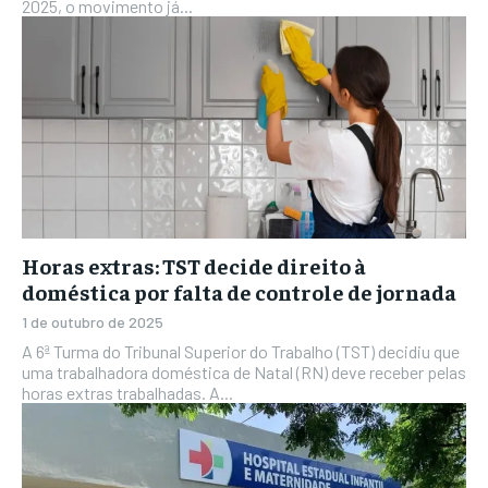
2025, o movimento já...
Horas extras: TST decide direito à
doméstica por falta de controle de jornada
1 de outubro de 2025
A 6ª Turma do Tribunal Superior do Trabalho (TST) decidiu que
uma trabalhadora doméstica de Natal (RN) deve receber pelas
horas extras trabalhadas. A...