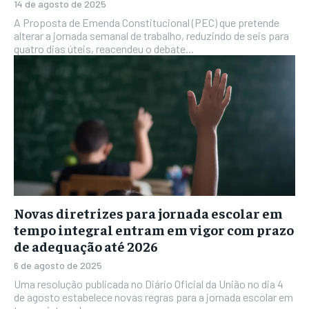
14 de agosto de 2025
A Proposta de Emenda Constitucional (PEC) que pretende
alterar a jornada semanal de trabalho, reduzindo de seis para
quatro dias úteis, reacendeu o debate...
Novas diretrizes para jornada escolar em
tempo integral entram em vigor com prazo
de adequação até 2026
6 de agosto de 2025
Uma resolução publicada no Diário Oficial da União no dia 4
de agosto estabelece novas regras para a jornada escolar em