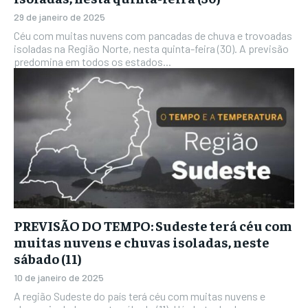
29 de janeiro de 2025
Céu com muitas nuvens com pancadas de chuva e trovoadas
isoladas na Região Norte, nesta quinta-feira (30). A previsão
predomina em todos os estados...
PREVISÃO DO TEMPO: Sudeste terá céu com
muitas nuvens e chuvas isoladas, neste
sábado (11)
10 de janeiro de 2025
A região Sudeste do país terá céu com muitas nuvens e