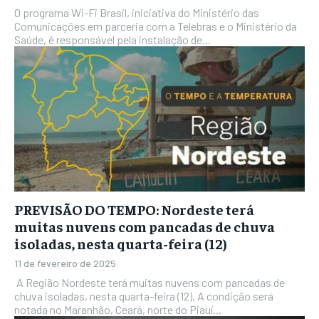
O programa Wi-Fi Brasil, iniciativa do Ministério das
Comunicações em parceria com a Telebras e o Ministério da
Saúde, é responsável pela instalação de...
PREVISÃO DO TEMPO: Nordeste terá
muitas nuvens com pancadas de chuva
isoladas, nesta quarta-feira (12)
11 de fevereiro de 2025
A Região Nordeste terá muitas nuvens com pancadas de
chuva isoladas, nesta quarta-feira (12). A condição será
notada no Maranhão, Ceará, norte do Piauí...