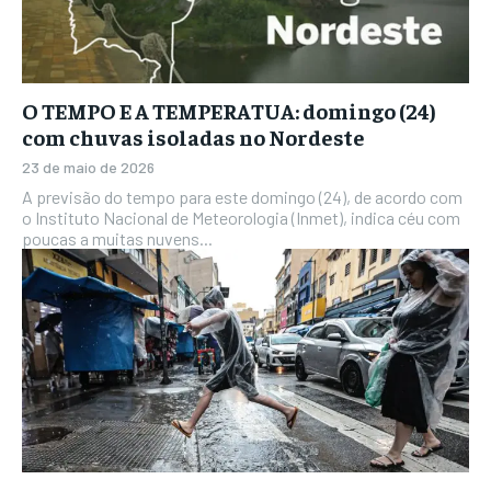
O TEMPO E A TEMPERATUA: domingo (24)
com chuvas isoladas no Nordeste
23 de maio de 2026
A previsão do tempo para este domingo (24), de acordo com
o Instituto Nacional de Meteorologia (Inmet), indica céu com
poucas a muitas nuvens...