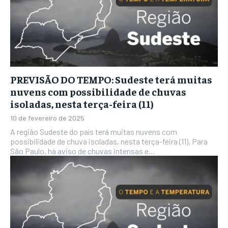
PREVISÃO DO TEMPO: Sudeste terá muitas
nuvens com possibilidade de chuvas
isoladas, nesta terça-feira (11)
10 de fevereiro de 2025
A região Sudeste do país terá muitas nuvens com
possibilidade de chuva isoladas, nesta terça-feira (11). Para
São Paulo, há aviso de chuvas intensas e...