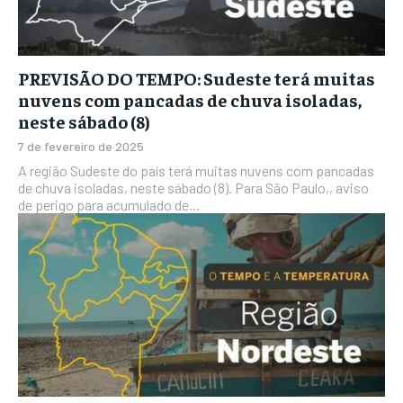
PREVISÃO DO TEMPO: Sudeste terá muitas
nuvens com pancadas de chuva isoladas,
neste sábado (8)
7 de fevereiro de 2025
A região Sudeste do país terá muitas nuvens com pancadas
de chuva isoladas, neste sábado (8). Para São Paulo,, aviso
de perigo para acumulado de...