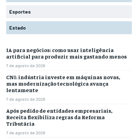
Esportes
Estado
IA para negócios: como usar inteligência
artificial para produzir mais gastando menos
7 de agosto de 2026
CNI: indústria investe em máquinas novas,
mas modernização tecnológica avança
lentamente
7 de agosto de 2026
Após pedido de entidades empresariais,
Receita flexibiliza regras da Reforma
Tributária
7 de agosto de 2026