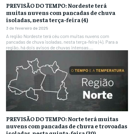
PREVISÃO DO TEMPO: Nordeste terá
muitas nuvens com pancadas de chuva
isoladas, nesta terça-feira (4)
3 de fevereiro de 2025
A região Nordeste terá céu com muitas nuvens com
pancadas de chuva isoladas, nesta terça-feira (4). Para a
região, há dois avisos de chuvas intensas....
PREVISÃO DO TEMPO: Norte terá muitas
nuvens com pancadas de chuva e trovoadas
isoladas, nesta quinta-feira (30)