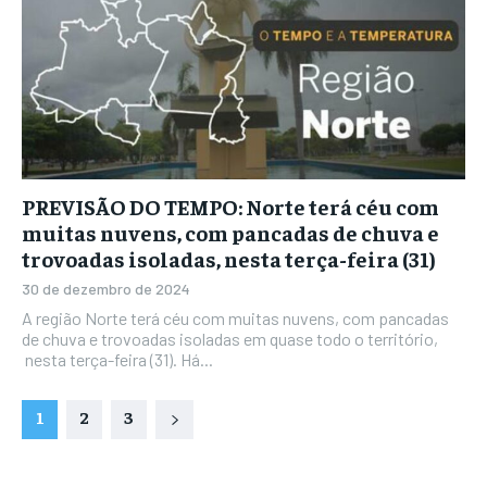
PREVISÃO DO TEMPO: Norte terá céu com
muitas nuvens, com pancadas de chuva e
trovoadas isoladas, nesta terça-feira (31)
30 de dezembro de 2024
A região Norte terá céu com muitas nuvens, com pancadas
de chuva e trovoadas isoladas em quase todo o território,
nesta terça-feira (31). Há...
1
2
3