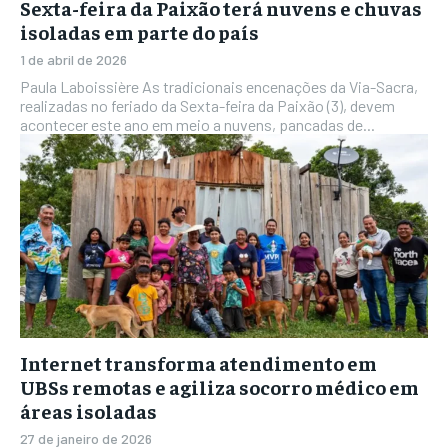
Sexta-feira da Paixão terá nuvens e chuvas
isoladas em parte do país
1 de abril de 2026
Paula Laboissière As tradicionais encenações da Via-Sacra,
realizadas no feriado da Sexta-feira da Paixão (3), devem
acontecer este ano em meio a nuvens, pancadas de...
Internet transforma atendimento em
UBSs remotas e agiliza socorro médico em
áreas isoladas
27 de janeiro de 2026