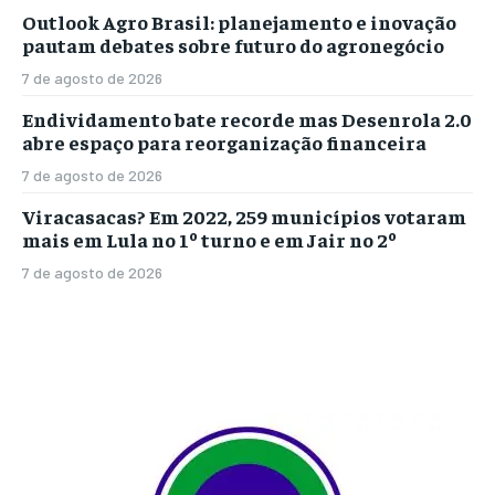
Outlook Agro Brasil: planejamento e inovação
pautam debates sobre futuro do agronegócio
7 de agosto de 2026
Endividamento bate recorde mas Desenrola 2.0
abre espaço para reorganização financeira
7 de agosto de 2026
Viracasacas? Em 2022, 259 municípios votaram
mais em Lula no 1º turno e em Jair no 2º
7 de agosto de 2026