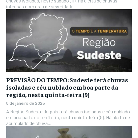
chuvas isoladas, neste sábado (11). Há alerta de chuvas
intensas com grau de severidade...
PREVISÃO DO TEMPO: Sudeste terá chuvas
isoladas e céu nublado em boa parte da
região, nesta quinta-feira (9)
8 de janeiro de 2025
A Região Sudeste do país terá chuvas isoladas e céu nublado
em boa parte do território, nesta quinta-feira (9). Há alerta de
acumulado de chuva...