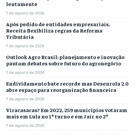
lentamente
7 de agosto de 2026
Após pedido de entidades empresariais,
Receita flexibiliza regras da Reforma
Tributária
7 de agosto de 2026
Outlook Agro Brasil: planejamento e inovação
pautam debates sobre futuro do agronegócio
7 de agosto de 2026
Endividamento bate recorde mas Desenrola 2.0
abre espaço para reorganização financeira
7 de agosto de 2026
Viracasacas? Em 2022, 259 municípios votaram
mais em Lula no 1º turno e em Jair no 2º
7 de agosto de 2026