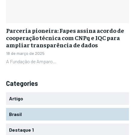
Parceria pioneira: Fapes assina acordo de
cooperação técnica com CNPq e IQC para
ampliar transparência de dados
18 de março de 2025
A Fundação de Amparo...
Categories
Artigo
Brasil
Destaque 1