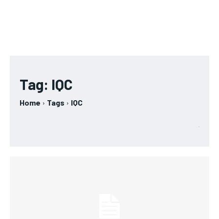
Tag:
IQC
Home
Tags
IQC