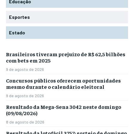
Educação
Esportes
Estado
Brasileiros tiveram prejuízo de R$ 62,5 bilhões
com bets em 2025
9 de agosto de 2026
Concursos públicos oferecem oportunidades
mesmo durante o calendário eleitoral
9 de agosto de 2026
Resultado da Mega-Sena 3042 neste domingo
(09/08/2026)
8 de agosto de 2026
Resultado da lotofácil 3757: sorteio de domingo