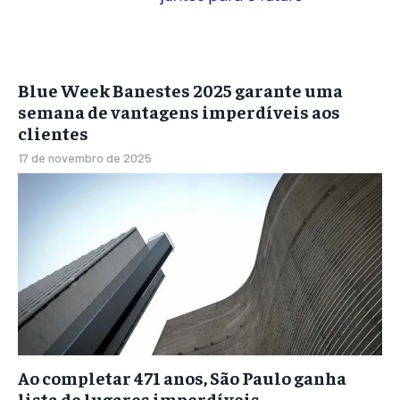
Blue Week Banestes 2025 garante uma
semana de vantagens imperdíveis aos
clientes
17 de novembro de 2025
Ao completar 471 anos, São Paulo ganha
lista de lugares imperdíveis