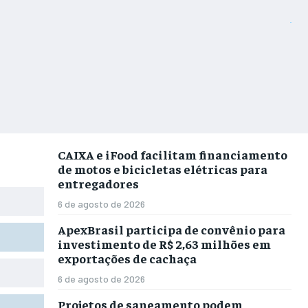
CAIXA e iFood facilitam financiamento
de motos e bicicletas elétricas para
entregadores
6 de agosto de 2026
ApexBrasil participa de convênio para
investimento de R$ 2,63 milhões em
exportações de cachaça
6 de agosto de 2026
Projetos de saneamento podem