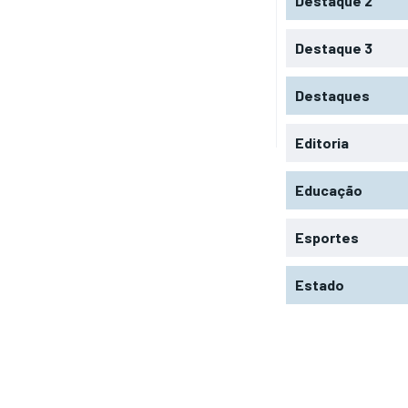
Destaque 2
Destaque 3
Destaques
Editoria
Educação
Esportes
Estado