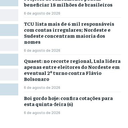
beneficiar 18 milhões de brasileiros
6 de agosto de 2026
TCU lista mais de 6 mil responsáveis
com contas irregulares; Nordeste e
Sudeste concentram maioria dos
nomes
6 de agosto de 2026
Quaest: no recorte regional, Lula lidera
apenas entre eleitores do Nordeste em
eventual 2º turno contra Flávio
Bolsonaro
6 de agosto de 2026
Boi gordo hoje: confira cotações para
esta quinta-feira (6)
6 de agosto de 2026