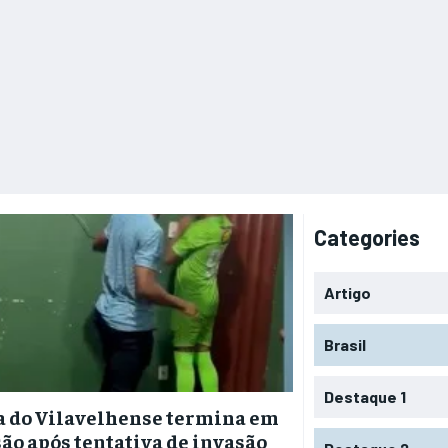
Categories
Artigo
Brasil
Destaque 1
a do Vilavelhense termina em
ão após tentativa de invasão