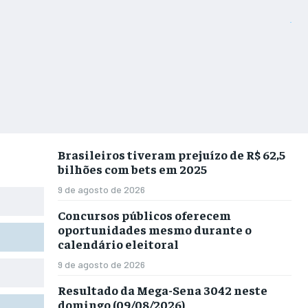
Brasileiros tiveram prejuízo de R$ 62,5
bilhões com bets em 2025
9 de agosto de 2026
Concursos públicos oferecem
oportunidades mesmo durante o
calendário eleitoral
9 de agosto de 2026
Resultado da Mega-Sena 3042 neste
domingo (09/08/2026)