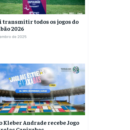
i transmitir todos os jogos do
abão 2026
zembro de 2025
o Kleber Andrade recebe Jogo
trelas Capixabas