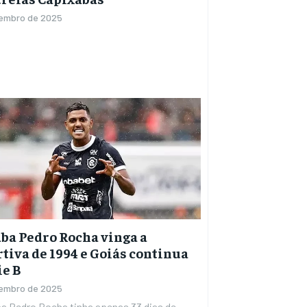
vembro de 2025
ba Pedro Rocha vinga a
tiva de 1994 e Goiás continua
ie B
vembro de 2025
ba Pedro Rocha tinha apenas 33 dias de