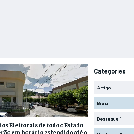
Categories
Artigo
Brasil
Destaque 1
ios Eleitorais de todo o Estado
rão em horário estendido até o