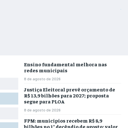
Ensino fundamental melhora nas
redes municipais
8 de agosto de 2026
Justiça Eleitoral prevê orçamento de
R$ 13,9 bilhões para 2027; proposta
segue para PLOA
8 de agosto de 2026
FPM: municípios recebem R$ 8,9
bilhões no 1° decêndio de agosto; valor