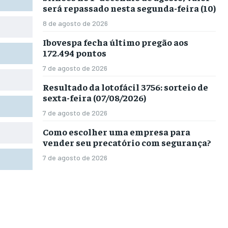
será repassado nesta segunda-feira (10)
8 de agosto de 2026
Ibovespa fecha último pregão aos
172.494 pontos
7 de agosto de 2026
Resultado da lotofácil 3756: sorteio de
sexta-feira (07/08/2026)
7 de agosto de 2026
Como escolher uma empresa para
vender seu precatório com segurança?
7 de agosto de 2026