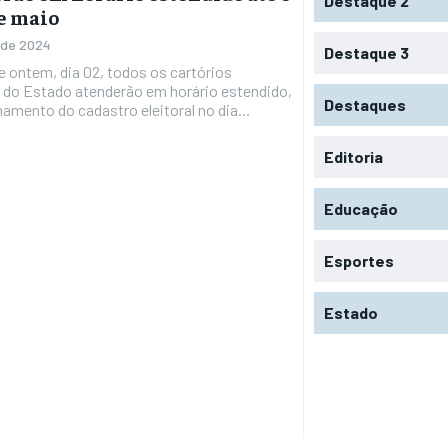
Destaque 2
de maio
 de 2024
Destaque 3
de ontem, dia 02, todos os cartórios
s do Estado atenderão em horário estendido,
Destaques
hamento do cadastro eleitoral no dia...
Editoria
Educação
Esportes
Estado