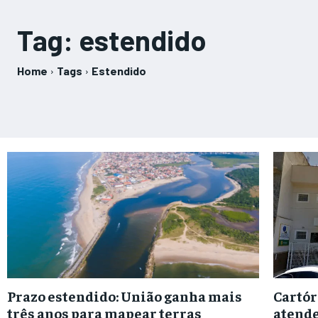
Tag:
estendido
Home
Tags
Estendido
Prazo estendido: União ganha mais
Cartór
três anos para mapear terras
atende