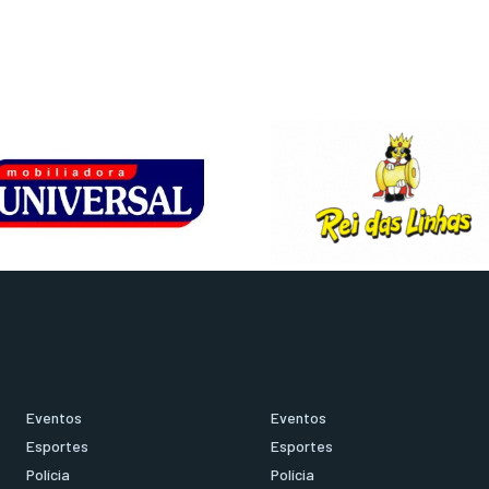
Eventos
Eventos
Esportes
Esportes
Polícia
Polícia