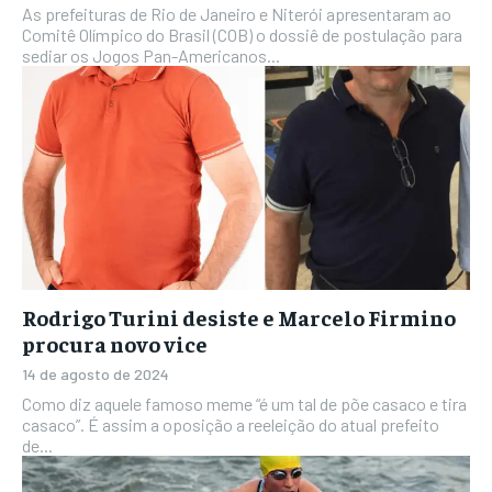
As prefeituras de Rio de Janeiro e Niterói apresentaram ao
Comitê Olímpico do Brasil (COB) o dossiê de postulação para
sediar os Jogos Pan-Americanos...
Rodrigo Turini desiste e Marcelo Firmino
procura novo vice
14 de agosto de 2024
Como diz aquele famoso meme “é um tal de põe casaco e tira
casaco”. É assim a oposição a reeleição do atual prefeito
de...