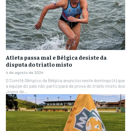
Atleta passa mal e Bélgica desiste da
disputa do triatlo misto
4 de agosto de 2024
O Comitê Olímpico da Bélgica anunciou neste domingo (4) que
a equipe do país não participará da prova do triatlo misto dos
Jogos de...