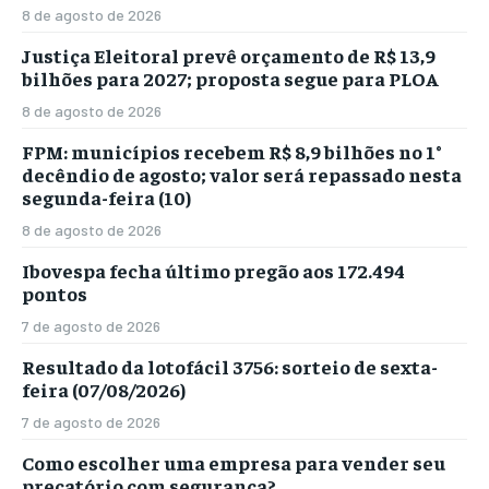
8 de agosto de 2026
Justiça Eleitoral prevê orçamento de R$ 13,9
bilhões para 2027; proposta segue para PLOA
8 de agosto de 2026
FPM: municípios recebem R$ 8,9 bilhões no 1°
decêndio de agosto; valor será repassado nesta
segunda-feira (10)
8 de agosto de 2026
Ibovespa fecha último pregão aos 172.494
pontos
7 de agosto de 2026
Resultado da lotofácil 3756: sorteio de sexta-
feira (07/08/2026)
7 de agosto de 2026
Como escolher uma empresa para vender seu
precatório com segurança?