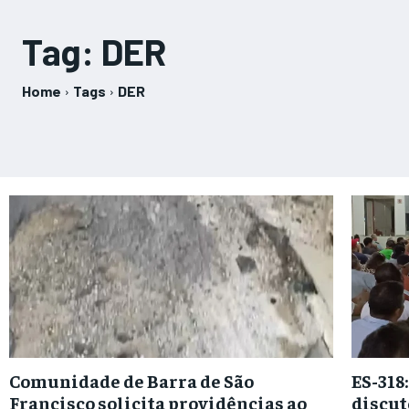
Tag:
DER
Home
Tags
DER
Comunidade de Barra de São
ES-318
Francisco solicita providências ao
discut