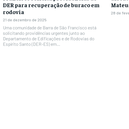
DER para recuperação de buraco em
Mateu
rodovia
28 de fev
21 de dezembro de 2025
Uma comunidade de Barra de São Francisco está
solicitando providências urgentes junto ao
Departamento de Edificações e de Rodovias do
Espírito Santo (DER-ES) em...