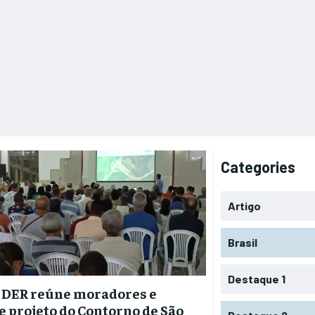
Categories
Artigo
Brasil
Destaque 1
: DER reúne moradores e
e projeto do Contorno de São