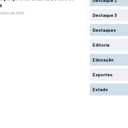
Destaque 2
s
ereiro de 2024
Destaque 3
Destaques
Editoria
Educação
Esportes
Estado