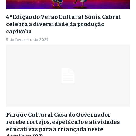
4ª Edição do Verão Cultural Sônia Cabral
celebra a diversidade da produção
capixaba
5 de fevereiro de 2026
Parque Cultural Casa do Governador
recebe cortejos, espetáculo e atividades
educativas para a criançada neste
domingo (08)