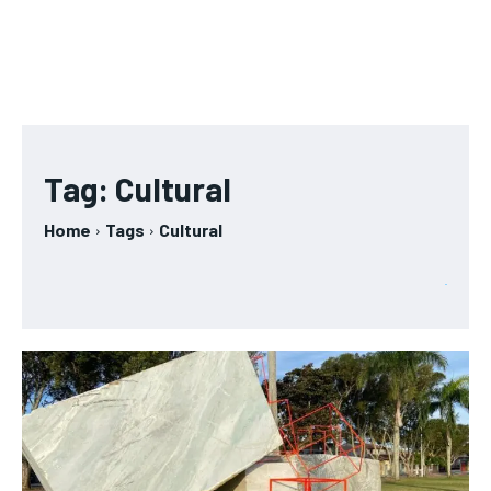
Tag:
Cultural
Home
Tags
Cultural