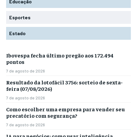
Educação
Esportes
Estado
Ibovespa fecha último pregão aos 172.494
pontos
7 de agosto de 2026
Resultado da lotofácil 3756: sorteio de sexta-
feira (07/08/2026)
7 de agosto de 2026
Como escolher uma empresa para vender seu
precatório com segurança?
7 de agosto de 2026
IA para negócios: como usar inteligência