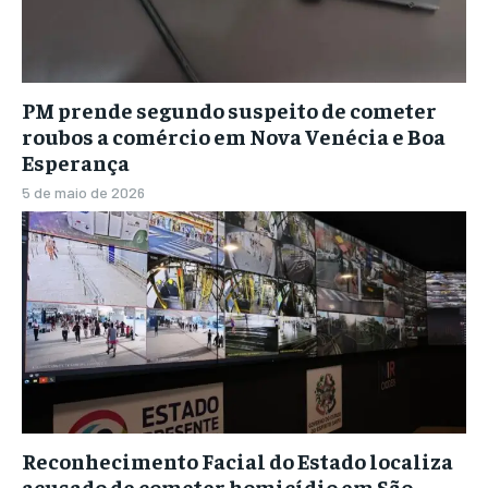
PM prende segundo suspeito de cometer
roubos a comércio em Nova Venécia e Boa
Esperança
5 de maio de 2026
Reconhecimento Facial do Estado localiza
acusado de cometer homicídio em São