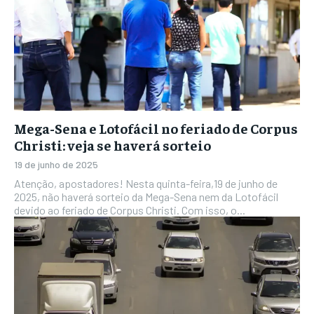
Mega-Sena e Lotofácil no feriado de Corpus
Christi: veja se haverá sorteio
19 de junho de 2025
Atenção, apostadores! Nesta quinta-feira,19 de junho de
2025, não haverá sorteio da Mega-Sena nem da Lotofácil
devido ao feriado de Corpus Christi. Com isso, o...