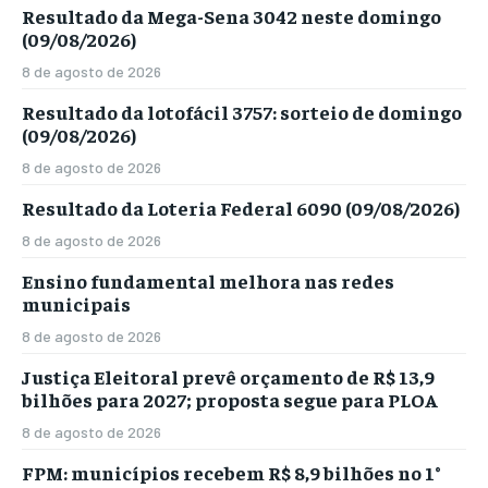
Resultado da Mega-Sena 3042 neste domingo
(09/08/2026)
8 de agosto de 2026
Resultado da lotofácil 3757: sorteio de domingo
(09/08/2026)
8 de agosto de 2026
Resultado da Loteria Federal 6090 (09/08/2026)
8 de agosto de 2026
Ensino fundamental melhora nas redes
municipais
8 de agosto de 2026
Justiça Eleitoral prevê orçamento de R$ 13,9
bilhões para 2027; proposta segue para PLOA
8 de agosto de 2026
FPM: municípios recebem R$ 8,9 bilhões no 1°