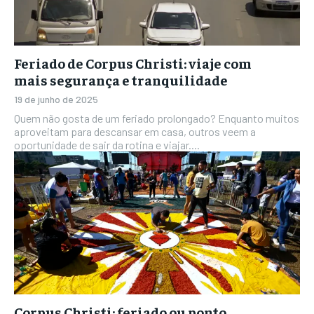
Feriado de Corpus Christi: viaje com
mais segurança e tranquilidade
19 de junho de 2025
Quem não gosta de um feriado prolongado? Enquanto muitos
aproveitam para descansar em casa, outros veem a
oportunidade de sair da rotina e viajar....
Corpus Christi: feriado ou ponto