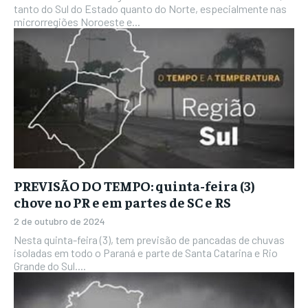
tanto do Sul do Estado quanto do Norte, especialmente nas
microrregiões Noroeste e...
PREVISÃO DO TEMPO: quinta-feira (3)
chove no PR e em partes de SC e RS
2 de outubro de 2024
Nesta quinta-feira (3), tem previsão de pancadas de chuvas
isoladas em todo o Paraná e parte de Santa Catarina e Rio
Grande do Sul....