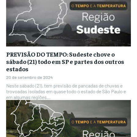
PREVISÃO DO TEMPO: Sudeste chove o
sábado (21) todo em SP e partes dos outros
estados
20 de setembro de 2024
Neste sábado (21), tem previsão de pancadas de chuvas e
trovoadas isoladas em quase todo o estado de São Paulo e
em algumas regiões...