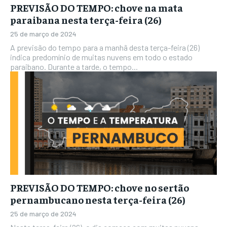
PREVISÃO DO TEMPO: chove na mata
paraibana nesta terça-feira (26)
25 de março de 2024
A previsão do tempo para a manhã desta terça-feira (26)
indica predomínio de muitas nuvens em todo o estado
paraibano. Durante a tarde, o tempo...
PREVISÃO DO TEMPO: chove no sertão
pernambucano nesta terça-feira (26)
25 de março de 2024