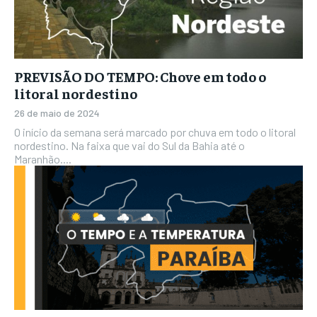
PREVISÃO DO TEMPO: Chove em todo o
litoral nordestino
26 de maio de 2024
O início da semana será marcado por chuva em todo o litoral
nordestino. Na faixa que vai do Sul da Bahia até o
Maranhão....