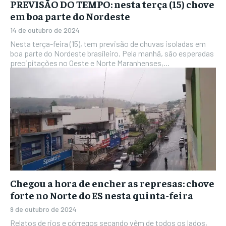
PREVISÃO DO TEMPO: nesta terça (15) chove
em boa parte do Nordeste
14 de outubro de 2024
Nesta terça-feira (15), tem previsão de chuvas isoladas em
boa parte do Nordeste brasileiro. Pela manhã, são esperadas
precipitações no Oeste e Norte Maranhenses,...
Chegou a hora de encher as represas: chove
forte no Norte do ES nesta quinta-feira
9 de outubro de 2024
Relatos de rios e córregos secando vêm de todos os lados,