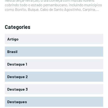
Nesta terça-feira (26), o dia começa com muitas nuvens
cobrindo todo o estado pernambucano, incluindo municípios
como Bonito, Buíque, Cabo de Santo Agostinho, Carpina,...
Categories
Artigo
Brasil
Destaque 1
Destaque 2
Destaque 3
Destaques