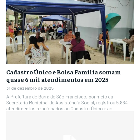
Cadastro Único e Bolsa Família somam
quase 6 mil atendimentos em 2025
31 de dezembro de 2025
A Prefeitura de Barra de São Francisco, por meio da
Secretaria Municipal de Assistência Social, registrou 5.864
atendimentos relacionados ao Cadastro Único e ao...