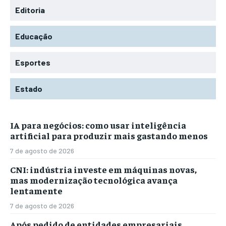
Editoria
Educação
Esportes
Estado
IA para negócios: como usar inteligência
artificial para produzir mais gastando menos
7 de agosto de 2026
CNI: indústria investe em máquinas novas,
mas modernização tecnológica avança
lentamente
7 de agosto de 2026
Após pedido de entidades empresariais,