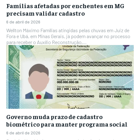
Famílias afetadas por enchentes em MG
precisam validar cadastro
6 de abril de 2026
Wellton Máximo Famílias atingidas pelas chuvas em Juiz de
Fora e Ubá, em Minas Gerais, já podem avançar no processo
para receber o Auxílio Reconstrução,...
Governo muda prazo de cadastro
biométrico para manter programa social
6 de abril de 2026