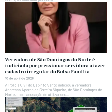
Vereadora de São Domingos do Norte é
indiciada por pressionar servidora a fazer
cadastro irregular do Bolsa Família
10 de abril de 2026
A Polícia Civil do Espírito Santo indiciou a vereadora
Andressa Aparecida Ferreira Siqueira, de São Domingos do
Norte, sob a acusação de utilizar seu...