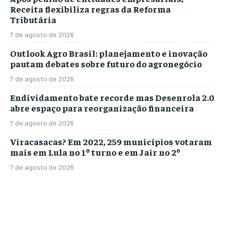
Receita flexibiliza regras da Reforma
Tributária
7 de agosto de 2026
Outlook Agro Brasil: planejamento e inovação
pautam debates sobre futuro do agronegócio
7 de agosto de 2026
Endividamento bate recorde mas Desenrola 2.0
abre espaço para reorganização financeira
7 de agosto de 2026
Viracasacas? Em 2022, 259 municípios votaram
mais em Lula no 1º turno e em Jair no 2º
7 de agosto de 2026