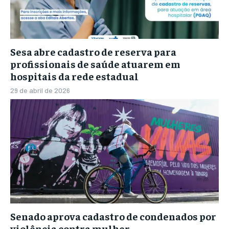
Sesa abre cadastro de reserva para
profissionais de saúde atuarem em
hospitais da rede estadual
29 de abril de 2026
Senado aprova cadastro de condenados por
violência contra mulher